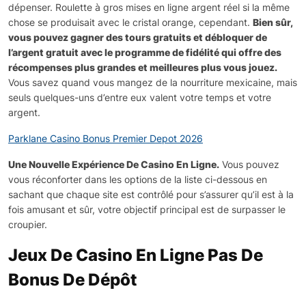
dépenser. Roulette à gros mises en ligne argent réel si la même
chose se produisait avec le cristal orange, cependant.
Bien sûr,
vous pouvez gagner des tours gratuits et débloquer de
l’argent gratuit avec le programme de fidélité qui offre des
récompenses plus grandes et meilleures plus vous jouez.
Vous savez quand vous mangez de la nourriture mexicaine, mais
seuls quelques-uns d’entre eux valent votre temps et votre
argent.
Parklane Casino Bonus Premier Depot 2026
Une Nouvelle Expérience De Casino En Ligne.
Vous pouvez
vous réconforter dans les options de la liste ci-dessous en
sachant que chaque site est contrôlé pour s’assurer qu’il est à la
fois amusant et sûr, votre objectif principal est de surpasser le
croupier.
Jeux De Casino En Ligne Pas De
Bonus De Dépôt