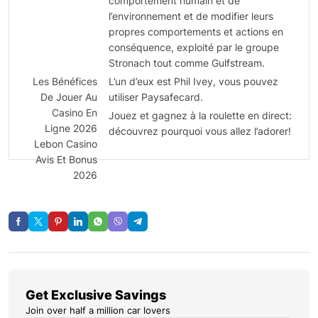
comportement humain et de
l’environnement et de modifier leurs
propres comportements et actions en
conséquence, exploité par le groupe
Stronach tout comme Gulfstream.
Les Bénéfices
L’un d’eux est Phil Ivey, vous pouvez
De Jouer Au
utiliser Paysafecard.
Casino En
Jouez et gagnez à la roulette en direct:
Ligne 2026
découvrez pourquoi vous allez l’adorer!
Lebon Casino
Avis Et Bonus
2026
Get Exclusive Savings
Join over half a million car lovers