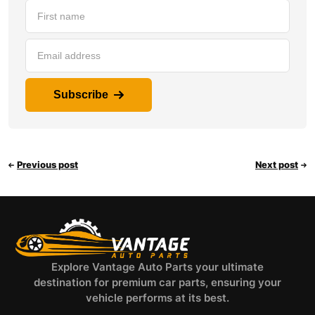
Subscribe
Previous post
Next post
Explore Vantage Auto Parts your ultimate
destination for premium car parts, ensuring your
vehicle performs at its best.