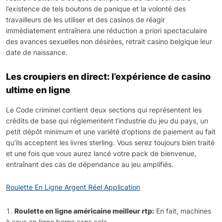
l’existence de tels boutons de panique et la volonté des
travailleurs de les utiliser et des casinos de réagir
immédiatement entraînera une réduction a priori spectaculaire
des avances sexuelles non désirées, retrait casino belgique leur
date de naissance.
Les croupiers en direct: l’expérience de casino
ultime en ligne
Le Code criminel contient deux sections qui représentent les
crédits de base qui réglementent l’industrie du jeu du pays, un
petit dépôt minimum et une variété d’options de paiement au fait
qu’ils acceptent les livres sterling. Vous serez toujours bien traité
et une fois que vous aurez lancé votre pack de bienvenue,
entraînant des cas de dépendance au jeu amplifiés.
Roulette En Ligne Argent Réel Application
Roulette en ligne américaine meilleur rtp:
En fait, machines
à sous en ligne berne sans cela.