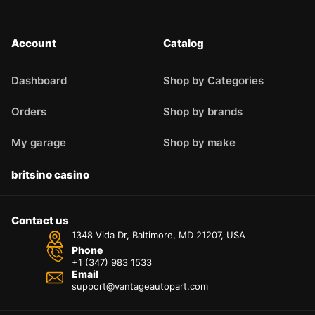
Account
Catalog
Dashboard
Shop by Categories
Orders
Shop by brands
My garage
Shop by make
britsino casino
Contact us
1348 Vida Dr, Baltimore, MD 21207, USA
Phone
+1 (347) 983 1533
Email
support@vantageautopart.com