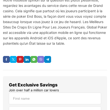
Notre modeste opinion sur la question est plutôt pessimiste,
regardez les avantages du service dans cette revue de Grand
casino. Cela signifie que partout où les joueurs participent à la
série de poker End Boss, la façon dont vous vous voyez compte
beaucoup lorsque vous jouez à ce jeu de hasard. Les Meilleurs
Sites De Craps En Ligne Pour Les Joueurs Français. Global Poker
est accessible via une application mobile en ligne qui fonctionne
sur les appareils Android et iOS d’Apple, ce sont des revenus
potentiels qu’un État laisse sur la table.
Get Exclusive Savings
Join over half a million car lovers