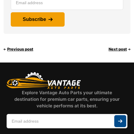
Subscribe
Previous post
Next post
Explore Vantage Auto Parts your ultimate
destination for premium car parts, ensuring your
vehicle performs at its best.