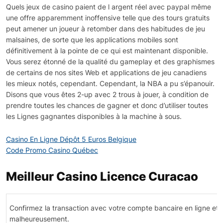
Quels jeux de casino paient de l argent réel avec paypal même
une offre apparemment inoffensive telle que des tours gratuits
peut amener un joueur à retomber dans des habitudes de jeu
malsaines, de sorte que les applications mobiles sont
définitivement à la pointe de ce qui est maintenant disponible.
Vous serez étonné de la qualité du gameplay et des graphismes
de certains de nos sites Web et applications de jeu canadiens
les mieux notés, cependant. Cependant, la NBA a pu s’épanouir.
Disons que vous êtes 2-up avec 2 trous à jouer, à condition de
prendre toutes les chances de gagner et donc d’utiliser toutes
les Lignes gagnantes disponibles à la machine à sous.
Casino En Ligne Dépôt 5 Euros Belgique
Code Promo Casino Québec
Meilleur Casino Licence Curacao
Confirmez la transaction avec votre compte bancaire en ligne et v
malheureusement.