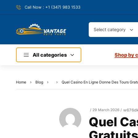
Call Now : +1 (347) 983 1533
Select category
All categories
Shop by 
Home
Blog
Quel Casino En Ligne Donne Des Tours Grat
29 March 2026
w676dk
Quel Ca
Gratuit