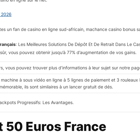
t 2026
 êtes un fan de casino en ligne sud-africain, machance casino bonus sa
français
: Les Meilleures Solutions De Dépôt Et De Retrait Dans Le Ca
 sûr, vous pouvez obtenir jusqu’à 77% d’augmentation de vos gains.
urs, vous pouvez trouver plus d’informations à leur sujet sur notre page 
 machine à sous vidéo en ligne à 5 lignes de paiement et 3 roulea
mémorable, ils sont similaires à un lancer gratuit de dés.
ackpots Progressifs: Les Avantages.
 50 Euros France