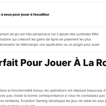
à sous pour jouer à l’excalibur
ment de jeu est très perspicace car il ajoute des symboles Wild
 bobine qui créeront les gains de ligne de paiement les plus
s nécessaire de télécharger une application ou un plugin pour jouer.
rfait Pour Jouer À La R
 dans la fonctionnalité bonus, les opérateurs ont déployé beaucoup d’
vez pas choisir la bonne correspondance si vous ne connaissez pas le
s similaires. Evolution Gaming développe les jeux de table les plus p
sino en ligne sur le net.