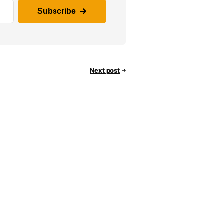
Subscribe
Next post