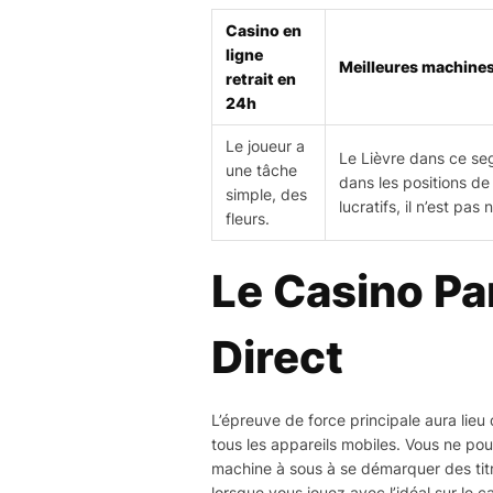
Casino en
ligne
Meilleures machines 
retrait en
24h
Le joueur a
Le Lièvre dans ce seg
une tâche
dans les positions de
simple, des
lucratifs, il n’est pa
fleurs.
Le Casino Pa
Direct
L’épreuve de force principale aura lieu
tous les appareils mobiles. Vous ne pou
machine à sous à se démarquer des titre
lorsque vous jouez avec l’idéal sur le ca