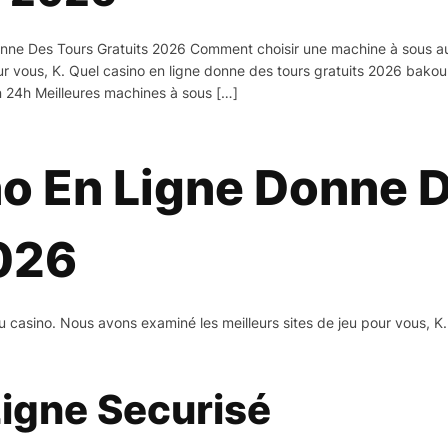
nne Des Tours Gratuits 2026 Comment choisir une machine à sous a
our vous, K. Quel casino en ligne donne des tours gratuits 2026 bakou
en 24h Meilleures machines à sous […]
o En Ligne Donne 
2026
casino. Nous avons examiné les meilleurs sites de jeu pour vous, K.
Ligne Securisé