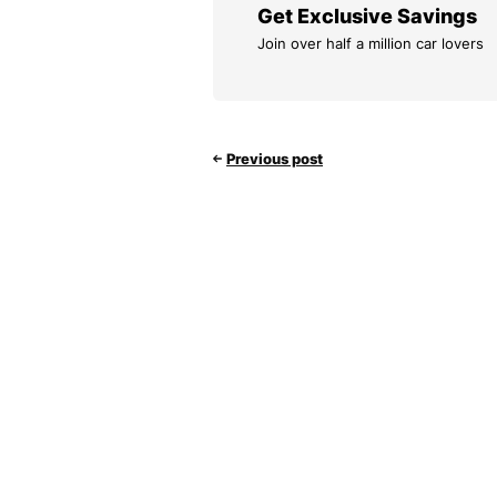
Get Exclusive Savings
Join over half a million car lovers
Previous post