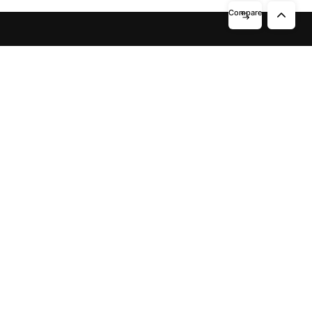
Compare
Contact us
1348 Vida Dr, Baltimore, MD 21207,
USA
s
Phone
+1 (347) 983 1533
 us
Email
support@vantageautopart.com