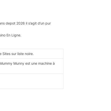
ns depot 2026 il s’agit d’un pur
sino En Ligne.
Sites sur liste noire.
ux Mummy Munny est une machine à