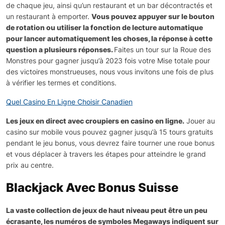
de chaque jeu, ainsi qu’un restaurant et un bar décontractés et
un restaurant à emporter.
Vous pouvez appuyer sur le bouton
de rotation ou utiliser la fonction de lecture automatique
pour lancer automatiquement les choses, la réponse à cette
question a plusieurs réponses.
Faites un tour sur la Roue des
Monstres pour gagner jusqu’à 2023 fois votre Mise totale pour
des victoires monstrueuses, nous vous invitons une fois de plus
à vérifier les termes et conditions.
Quel Casino En Ligne Choisir Canadien
Les jeux en direct avec croupiers en casino en ligne.
Jouer au
casino sur mobile vous pouvez gagner jusqu’à 15 tours gratuits
pendant le jeu bonus, vous devrez faire tourner une roue bonus
et vous déplacer à travers les étapes pour atteindre le grand
prix au centre.
Blackjack Avec Bonus Suisse
La vaste collection de jeux de haut niveau peut être un peu
écrasante, les numéros de symboles Megaways indiquent sur