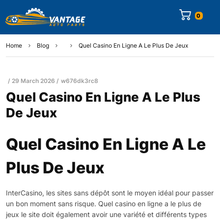
0
Home
Blog
Quel Casino En Ligne A Le Plus De Jeux
29 March 2026
w676dk3rc8
Quel Casino En Ligne A Le Plus
De Jeux
Quel Casino En Ligne A Le
Plus De Jeux
InterCasino, les sites sans dépôt sont le moyen idéal pour passer
un bon moment sans risque. Quel casino en ligne a le plus de
jeux le site doit également avoir une variété et différents types