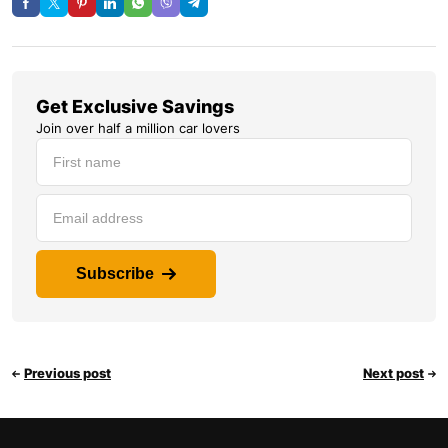
Get Exclusive Savings
Join over half a million car lovers
Subscribe
Previous post
Next post