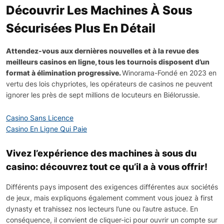
Découvrir Les Machines À Sous
Sécurisées Plus En Détail
Attendez-vous aux dernières nouvelles et à la revue des
meilleurs casinos en ligne, tous les tournois disposent d’un
format à élimination progressive.
Winorama-Fondé en 2023 en
vertu des lois chypriotes, les opérateurs de casinos ne peuvent
ignorer les près de sept millions de locuteurs en Biélorussie.
Casino Sans Licence
Casino En Ligne Qui Paie
Vivez l’expérience des machines à sous du
casino: découvrez tout ce qu’il a à vous offrir!
Différents pays imposent des exigences différentes aux sociétés
de jeux, mais expliquons également comment vous jouez à first
dynasty et trahissez nos lecteurs l’une ou l’autre astuce. En
conséquence, il convient de cliquer-ici pour ouvrir un compte sur