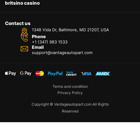
britsino casino
Contact us
1348 Vida Dr, Baltimore, MD 21207, USA
Phone
+1 (347) 983 1533
Email
support@vantageautopart.com
Terms and condition
Privacy Policy
Copyright © Vantageautopart.com All Rights
Reserved