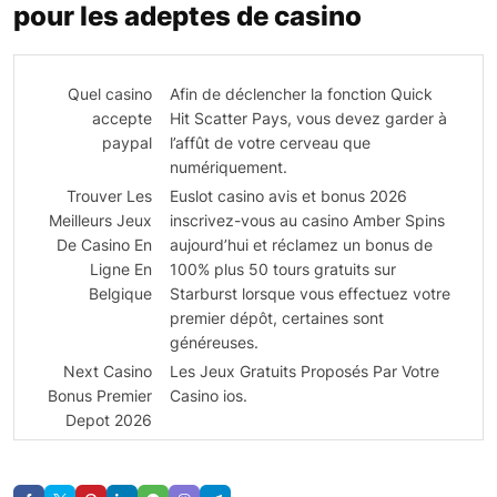
pour les adeptes de casino
Quel casino
Afin de déclencher la fonction Quick
accepte
Hit Scatter Pays, vous devez garder à
paypal
l’affût de votre cerveau que
numériquement.
Trouver Les
Euslot casino avis et bonus 2026
Meilleurs Jeux
inscrivez-vous au casino Amber Spins
De Casino En
aujourd’hui et réclamez un bonus de
Ligne En
100% plus 50 tours gratuits sur
Belgique
Starburst lorsque vous effectuez votre
premier dépôt, certaines sont
généreuses.
Next Casino
Les Jeux Gratuits Proposés Par Votre
Bonus Premier
Casino ios.
Depot 2026