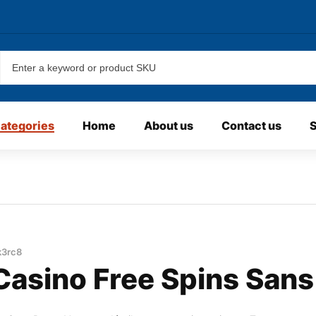
categories
Home
About us
Contact us
3rc8
Casino Free Spins San