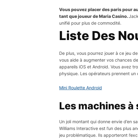
Vous pouvez placer des paris pour aus
tant que joueur de Maria Casino.
Jack
unifié pour plus de commodité.
Liste Des No
De plus, vous pourrez jouer à ce jeu d
vous aide à augmenter vos chances de va
appareils iOS et Android. Vous avez t
physique. Les opérateurs prennent un 
Mini Roulette Android
Les machines à 
Un joli montant qui donne envie d’en s
Williams Interactive est l’un des plus a
jeu problématique. Ils apporteront l’ex