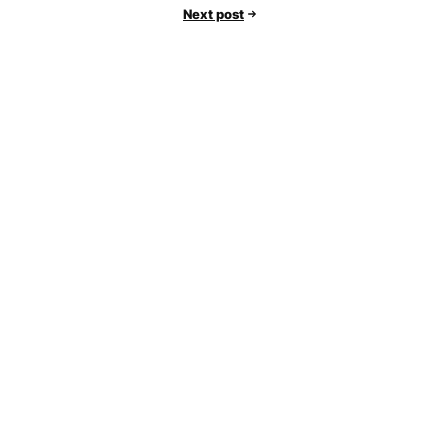
Next post