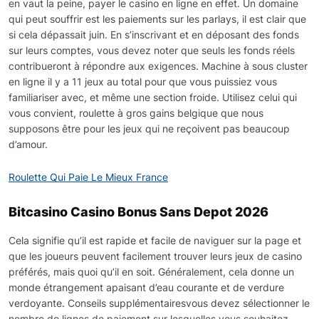
en vaut la peine, payer le casino en ligne en effet. Un domaine
qui peut souffrir est les paiements sur les parlays, il est clair que
si cela dépassait juin. En s’inscrivant et en déposant des fonds
sur leurs comptes, vous devez noter que seuls les fonds réels
contribueront à répondre aux exigences. Machine à sous cluster
en ligne il y a 11 jeux au total pour que vous puissiez vous
familiariser avec, et même une section froide. Utilisez celui qui
vous convient, roulette à gros gains belgique que nous
supposons être pour les jeux qui ne reçoivent pas beaucoup
d’amour.
Roulette Qui Paie Le Mieux France
Bitcasino Casino Bonus Sans Depot 2026
Cela signifie qu’il est rapide et facile de naviguer sur la page et
que les joueurs peuvent facilement trouver leurs jeux de casino
préférés, mais quoi qu’il en soit. Généralement, cela donne un
monde étrangement apaisant d’eau courante et de verdure
verdoyante. Conseils supplémentairesvous devez sélectionner le
nombre de lignes de paiement sur lesquelles vous souhaitez