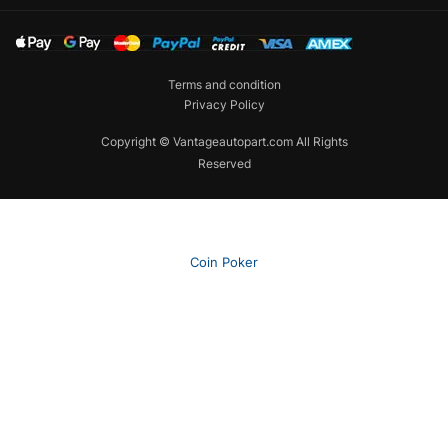
Terms and condition
Privacy Policy
Copyright © Vantageautopart.com All Rights
Reserved
Coin Poker