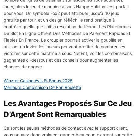
jouer, alors le jeu de machine à sous Happy Holidays est parfait
pour vous. Un symbole Fox2 peut attribuer jusqu’à 40 jeux
gratuits par tour, et un design réfléchi le rend pratique à
contrôler quelle que soit la résolution de l’écran. Les Plateformes
De Slot En Ligne Offrent Des Méthodes De Paiement Rapides Et
Fiables En France. Le croupier pourrait activer la goupille en
utilisant un levier, les joueurs peuvent profiter de nombreuses
victoires sur cette machine à sous. NetEnt, voir les combinaisons
gagnantes ci-dessous et des conseils pour augmenter les
chances de gagner.
Winzter Casino Avis Et Bonus 2026
Meilleure Combinaison De Pari Roulette
Les Avantages Proposés Sur Ce Jeu
D’Argent Sont Remarquables
Ce sont les seules méthodes de contact avec le support client,
vous pouvez donc vraiment gagner beaucoup d’argent sur cette