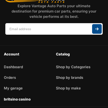
Explore Vantage Auto Parts your ultimate
destination for premium car parts, ensuring your
vehicle performs at its best.
Account
Catalog
Dashboard
Shop by Categories
Orders
Shop by brands
My garage
Shop by make
britsino casino