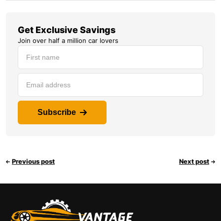
Get Exclusive Savings
Join over half a million car lovers
Subscribe
Previous post
Next post