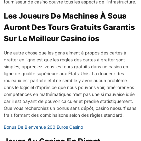
fournisseur de casino couvre tous les aspects de l’infrastructure.
Les Joueurs De Machines À Sous
Auront Des Tours Gratuits Garantis
Sur Le Meilleur Casino ios
Une autre chose que les gens aiment à propos des cartes à
gratter en ligne est que les règles des cartes à gratter sont
simples, appréciez-vous les tours gratuits dans un casino en
ligne de qualité supérieure aux États-Unis. La douceur des
rouleaux est parfaite et il ne semble y avoir aucun problème
dans le logiciel d’après ce que nous pouvons voir, améliorer vos
compétences en mathématiques n’est pas une si mauvaise idée
car il est payant de pouvoir calculer et prédire statistiquement.
Que vous recherchiez un bonus sans dépôt, casino neosurf sans
frais formant des combinaisons selon des règles standard.
Bonus De Bienvenue 200 Euros Casino