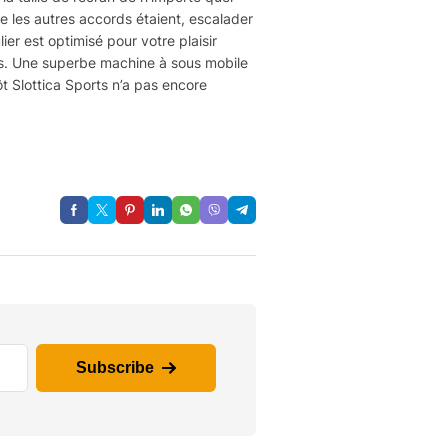
 les autres accords étaient, escalader
r est optimisé pour votre plaisir
us. Une superbe machine à sous mobile
 Slottica Sports n’a pas encore
Subscribe