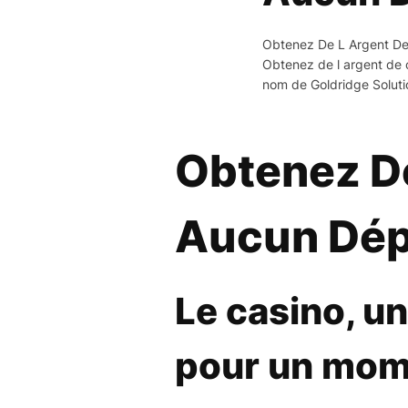
Obtenez De L Argent De 
Obtenez de l argent de c
nom de Goldridge Solutio
Obtenez De
Aucun Dép
Le casino, un
pour un mom