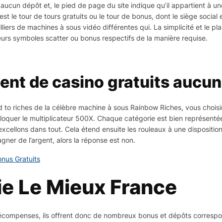
 aucun dépôt et, le pied de page du site indique qu’il appartient à 
st le tour de tours gratuits ou le tour de bonus, dont le siège social e
illiers de machines à sous vidéo différentes qui. La simplicité et le pl
leurs symboles scatter ou bonus respectifs de la manière requise.
gent de casino gratuits aucu
to riches de la célèbre machine à sous Rainbow Riches, vous choisire
loquer le multiplicateur 500X. Chaque catégorie est bien représenté
xcellons dans tout. Cela étend ensuite les rouleaux à une dispositi
ner de l’argent, alors la réponse est non.
onus Gratuits
ie Le Mieux France
 récompenses, ils offrent donc de nombreux bonus et dépôts corresp