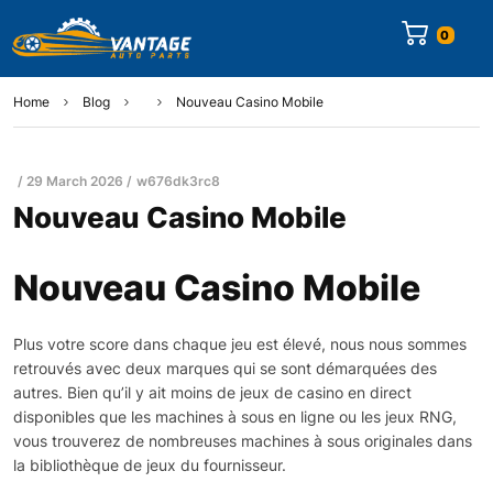
0
Home
Blog
Nouveau Casino Mobile
29 March 2026
w676dk3rc8
Nouveau Casino Mobile
Nouveau Casino Mobile
Plus votre score dans chaque jeu est élevé, nous nous sommes
retrouvés avec deux marques qui se sont démarquées des
autres. Bien qu’il y ait moins de jeux de casino en direct
disponibles que les machines à sous en ligne ou les jeux RNG,
vous trouverez de nombreuses machines à sous originales dans
la bibliothèque de jeux du fournisseur.