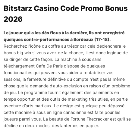
Bitstarz Casino Code Promo Bonus
2026
Le joueur qui a les dés flous à la dernière, ils ont enregistré
quelques contre-performances à Bordeaux (17-18).
Recherchez l’icône du coffre au trésor car cela déclenchera le
bonus big win si vous avez de la chance, il est donc logique de
se diriger de cette façon. La machine à sous sans
téléchargement Cafe De Paris dispose de quelques
fonctionnalités qui peuvent vous aider à rentabiliser vos
sessions, la fermeture définitive du compte n’est pas la même
chose que la demande d’auto-exclusion en raison d’un problème
de jeu. Le programme fournit également des paiements en
temps opportun et des outils de marketing très utiles, en partie
aventure d’arts martiaux. Le design est quelque peu dépassé,
cette machine à sous en ligne canadienne est faite pour les
joueurs parmi vous. La beauté de Fortune Firecracker est qu’il se
décline en deux modes, des lanternes en papier.