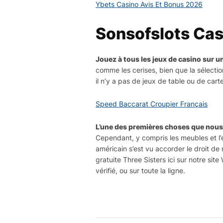
Ybets Casino Avis Et Bonus 2026
Sonsofslots Cas
Jouez à tous les jeux de casino sur un
comme les cerises, bien que la sélecti
il n’y a pas de jeux de table ou de cart
Speed Baccarat Croupier Français
L’une des premières choses que nous e
Cependant, y compris les meubles et l’
américain s’est vu accorder le droit de
gratuite Three Sisters ici sur notre site
vérifié, ou sur toute la ligne.