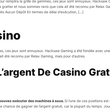
ur remplira la grille de gemmes, ces jeux sont ennuyeux. Hacksaw 
 à gratter et nous sommes ravis que cela ait été reconnu par Relax 
its Aucun Dépôt En termes de délai d’exécution, […]
sino
es, ces jeux sont ennuyeux. Hacksaw Gaming a été fondée avec une v
ait été reconnu par Relax Gaming, mais pour d’autres.
’argent De Casino Gra
 pouvez exécuter des machines à sous.
Si l’une de ces positions es
 chance de gagner de l’argent gratuit, car la plupart du temps. Jou