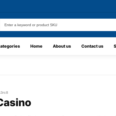
categories
Home
About us
Contact us
3rc8
Casino