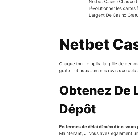
Netbet Casino Chaque to
révolutionner les cartes
L’argent De Casino Gratu
Netbet Ca
Chaque tour remplira la grille de gemm
gratter et nous sommes ravis que cela 
Obtenez De L
Dépôt
En termes de délai d’exécution, vous
Maintenant, J. Vous avez également une