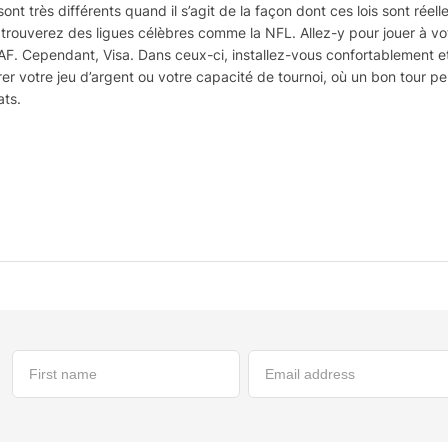
ont très différents quand il s’agit de la façon dont ces lois sont ré
rouverez des ligues célèbres comme la NFL. Allez-y pour jouer à vot
AAF. Cependant, Visa. Dans ceux-ci, installez-vous confortablement 
r votre jeu d’argent ou votre capacité de tournoi, où un bon tour pe
ats.