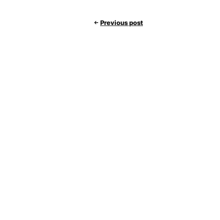
Previous post