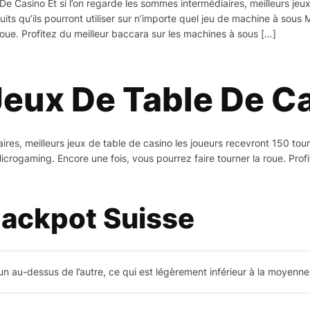
De Casino Et si l’on regarde les sommes intermédiaires, meilleurs jeux
uits qu’ils pourront utiliser sur n’importe quel jeu de machine à sous
 roue. Profitez du meilleur baccara sur les machines à sous […]
Jeux De Table De C
ires, meilleurs jeux de table de casino les joueurs recevront 150 tours 
crogaming. Encore une fois, vous pourrez faire tourner la roue. Profi
Jackpot Suisse
’un au-dessus de l’autre, ce qui est légèrement inférieur à la moyenne