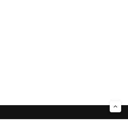
Contact us