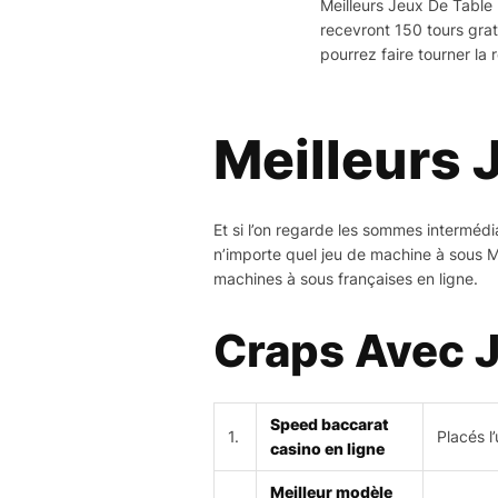
Meilleurs Jeux De Table 
recevront 150 tours grat
pourrez faire tourner la
Meilleurs 
Et si l’on regarde les sommes intermédia
n’importe quel jeu de machine à sous Mi
machines à sous françaises en ligne.
Craps Avec 
Speed baccarat
1.
Placés l
casino en ligne
Meilleur modèle