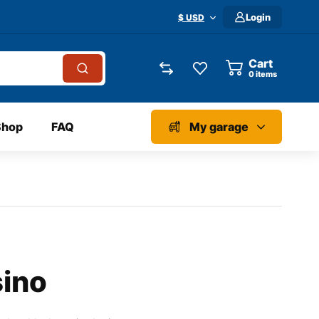
Login
$ USD
Cart
0
items
Shop
FAQ
My garage
sino