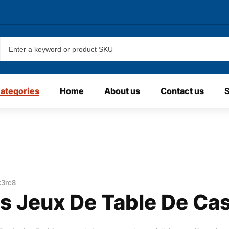
categories
Home
About us
Contact us
3rc8
rs Jeux De Table De Ca