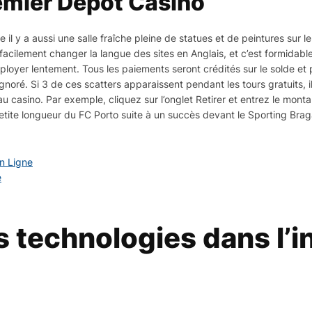
mier Dépôt Casino
e il y a aussi une salle fraîche pleine de statues et de peintures sur
acilement changer la langue des sites en Anglais, et c’est formidable
loyer lentement. Tous les paiements seront crédités sur le solde et 
ignoré. Si 3 de ces scatters apparaissent pendant les tours gratuits, 
au casino. Par exemple, cliquez sur l’onglet Retirer et entrez le mon
etite longueur du FC Porto suite à un succès devant le Sporting Brag
n Ligne
e
s technologies dans l’i