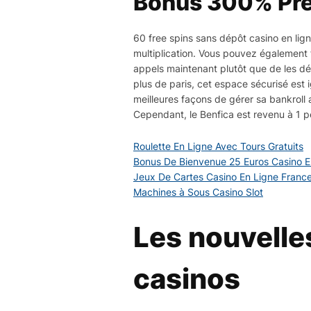
Bonus 300% Pre
60 free spins sans dépôt casino en lign
multiplication. Vous pouvez également f
appels maintenant plutôt que de les dép
plus de paris, cet espace sécurisé est 
meilleures façons de gérer sa bankroll 
Cependant, le Benfica est revenu à 1 p
Roulette En Ligne Avec Tours Gratuits
Bonus De Bienvenue 25 Euros Casino E
Jeux De Cartes Casino En Ligne Franc
Machines à Sous Casino Slot
Les nouvelle
casinos