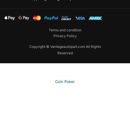
Terms and condition
Privacy Policy
Copyright © Vantageautopart.com All Rights
Reserved
Coin Poker