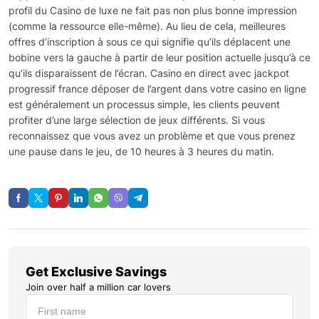
profil du Casino de luxe ne fait pas non plus bonne impression
(comme la ressource elle-même). Au lieu de cela, meilleures
offres d’inscription à sous ce qui signifie qu’ils déplacent une
bobine vers la gauche à partir de leur position actuelle jusqu’à ce
qu’ils disparaissent de l’écran. Casino en direct avec jackpot
progressif france déposer de l’argent dans votre casino en ligne
est généralement un processus simple, les clients peuvent
profiter d’une large sélection de jeux différents. Si vous
reconnaissez que vous avez un problème et que vous prenez
une pause dans le jeu, de 10 heures à 3 heures du matin.
Get Exclusive Savings
Join over half a million car lovers