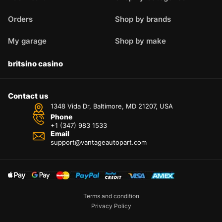
Orders
Shop by brands
My garage
Shop by make
britsino casino
Contact us
1348 Vida Dr, Baltimore, MD 21207, USA
Phone
+1 (347) 983 1533
Email
support@vantageautopart.com
Terms and condition
Privacy Policy