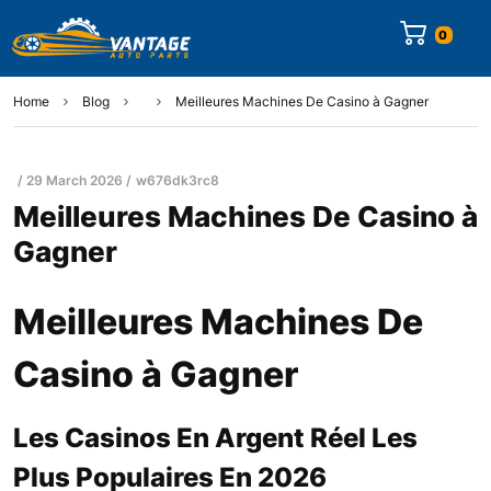
0
Home
Blog
Meilleures Machines De Casino à Gagner
29 March 2026
w676dk3rc8
Meilleures Machines De Casino à
Gagner
Meilleures Machines De
Casino à Gagner
Les Casinos En Argent Réel Les
Plus Populaires En 2026