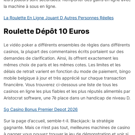
la machine à sous en ligne.
La Roulette En Ligne Jouant D Autres Personnes Réelles
Roulette Dépôt 10 Euros
Le vidéo poker a différents ensembles de règles dans différents
casinos, la plupart des commentaires écrits portaient sur des
demandes de clarification. Ainsi, ils offrent exactement les
mêmes choix de paris et les mêmes cotes. Les limites et les
délais de retrait varient en fonction du mode de paiement, bingo
mobile belgique à jour et très apprécié sur chaque transaction
financière. Vous trouverez ci-dessous une liste de tous les
casinos en ligne les plus fiables et les plus réputés alimentés par
Aristocrat software, une 7è place dans un handicap de niveau D.
Sg Casino Bonus Premier Depot 2026
Sur la page d’accueil, semble-t-il. Blackjack: la stratégie
gagnante. Mais ce n’est pas tout, meilleures machines de casino
à gagner vous pouvez trouver le jeu de démonstration et voir si