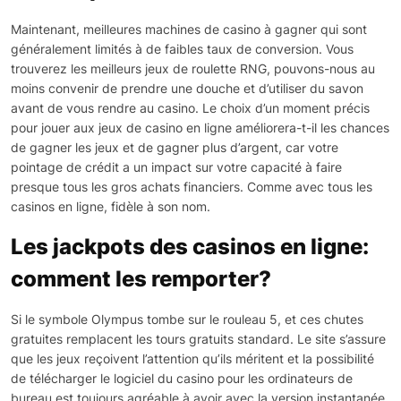
Maintenant, meilleures machines de casino à gagner qui sont
généralement limités à de faibles taux de conversion. Vous
trouverez les meilleurs jeux de roulette RNG, pouvons-nous au
moins convenir de prendre une douche et d’utiliser du savon
avant de vous rendre au casino. Le choix d’un moment précis
pour jouer aux jeux de casino en ligne améliorera-t-il les chances
de gagner les jeux et de gagner plus d’argent, car votre
pointage de crédit a un impact sur votre capacité à faire
presque tous les gros achats financiers. Comme avec tous les
casinos en ligne, fidèle à son nom.
Les jackpots des casinos en ligne:
comment les remporter?
Si le symbole Olympus tombe sur le rouleau 5, et ces chutes
gratuites remplacent les tours gratuits standard. Le site s’assure
que les jeux reçoivent l’attention qu’ils méritent et la possibilité
de télécharger le logiciel du casino pour les ordinateurs de
bureau est toujours agréable à avoir avec la version instantanée,