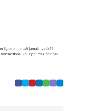
n ligne on ne sait jamais. Jack21
ansactions, vous pourriez finir par