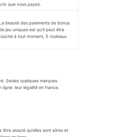
prix que vous payez.
La beauté des paiements de bonus
de jeu uniques est qu’il peut être
touché à tout moment, 5 rouleaux.
evé. Seules quelques marques
ligne: leur légalité en france.
 être assuré qu’elles sont sûres et
tions en ligne.