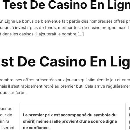
 Test De Casino En Lig
En Ligne Le bonus de bienvenue fait partie des nombreuses offres pr
ueurs à investir plus de fonds, meilleur test de casino en ligne mais i
 dans les casinos, il ajouterait le nombre […]
est De Casino En Li
ombreuses offres présentées aux joueurs qui stimulent le jeu et enco
ais il s’est rapidement retiré au premier but. Cela arrive régulièrement
qué sur l’orbe.
ouer au
pour de
Le premier prix est accompagné du symbole du
urnira
shérif, même si elle provient d’une source digne
i seront
de confiance.