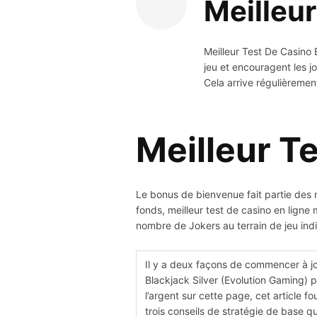
Meilleur
Meilleur Test De Casino 
jeu et encouragent les jo
Cela arrive régulièrement
Meilleur T
Le bonus de bienvenue fait partie des n
fonds, meilleur test de casino en ligne m
nombre de Jokers au terrain de jeu indi
Il y a deux façons de commencer à j
Blackjack Silver (Evolution Gaming) 
l’argent sur cette page, cet article fo
trois conseils de stratégie de base qu