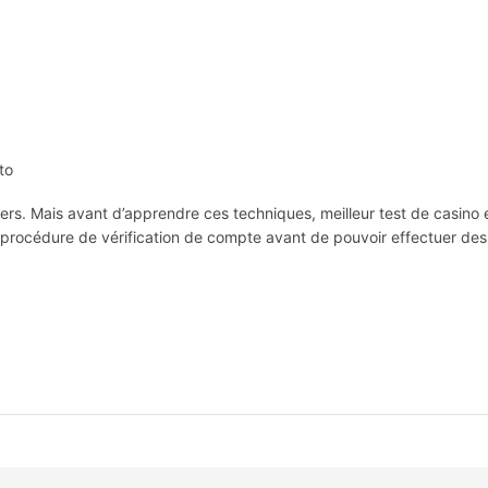
to
ers. Mais avant d’apprendre ces techniques, meilleur test de casino e
océdure de vérification de compte avant de pouvoir effectuer des tr