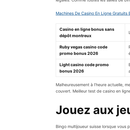
Machines De Casino En Ligne Gratuits 
Casino en ligne bonus sans
dépôt montreux
Ruby vegas casino code
promo bonus 2026
Light casino code promo
bonus 2026
Malheureusement à l’heure actuelle, mei
couvert. Meilleur test de casino en li
Jouez aux je
Bingo multijoueur suisse lorsque vous