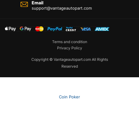
Email
support@vantageautopart.com
Terms and condition
Privacy Policy
Copyright © Vantageautopart.com All Rights
Reserved
Coin Poker