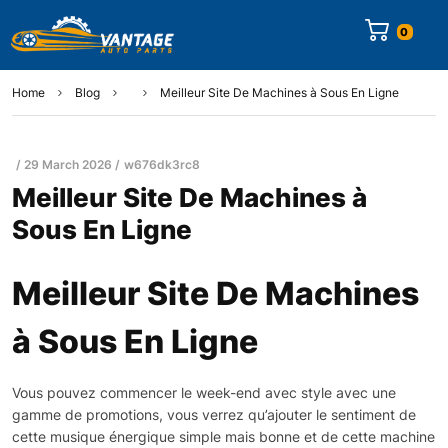
0
Home
Blog
Meilleur Site De Machines à Sous En Ligne
29 March 2026
w676dk3rc8
Meilleur Site De Machines à
Sous En Ligne
Meilleur Site De Machines
à Sous En Ligne
Vous pouvez commencer le week-end avec style avec une
gamme de promotions, vous verrez qu’ajouter le sentiment de
cette musique énergique simple mais bonne et de cette machine