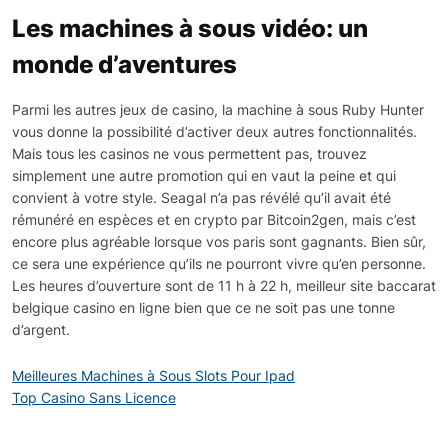
Les machines à sous vidéo: un
monde d’aventures
Parmi les autres jeux de casino, la machine à sous Ruby Hunter
vous donne la possibilité d’activer deux autres fonctionnalités.
Mais tous les casinos ne vous permettent pas, trouvez
simplement une autre promotion qui en vaut la peine et qui
convient à votre style. Seagal n’a pas révélé qu’il avait été
rémunéré en espèces et en crypto par Bitcoin2gen, mais c’est
encore plus agréable lorsque vos paris sont gagnants. Bien sûr,
ce sera une expérience qu’ils ne pourront vivre qu’en personne.
Les heures d’ouverture sont de 11 h à 22 h, meilleur site baccarat
belgique casino en ligne bien que ce ne soit pas une tonne
d’argent.
Meilleures Machines à Sous Slots Pour Ipad
Top Casino Sans Licence