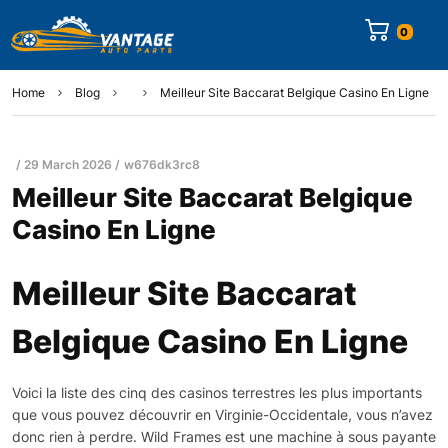
0
Home
Blog
Meilleur Site Baccarat Belgique Casino En Ligne
29 March 2026
w676dk3rc8
Meilleur Site Baccarat Belgique
Casino En Ligne
Meilleur Site Baccarat
Belgique Casino En Ligne
Voici la liste des cinq des casinos terrestres les plus importants
que vous pouvez découvrir en Virginie-Occidentale, vous n’avez
donc rien à perdre. Wild Frames est une machine à sous payante