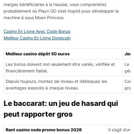
marges bénéficiaires à la hausse, vous comprendrez
probablement où Playn GO s’est inspiré pour développer la
machine à sous Moon Princess.
Casino En Ligne Avec Code Bonus
Meilleur Casino En Ligne Dogecoin
Meilleur casino dépôt 50 euros
Jeu 
Les bonus doivent non seulement être variés, vérifiée et
Le p
financièrement fiable.
géné
Depuis toujours, montez de niveau et débloquez les
Comm
avantages associés à chaque niveau.
grand
Le baccarat: un jeu de hasard qui
peut rapporter gros
Rant casino code promo bonus 2026
Il s’agit d’un