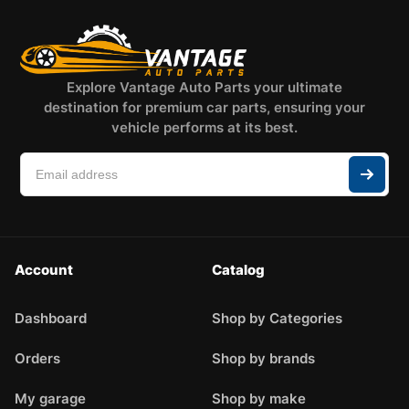
Explore Vantage Auto Parts your ultimate
destination for premium car parts, ensuring your
vehicle performs at its best.
Account
Catalog
Dashboard
Shop by Categories
Orders
Shop by brands
My garage
Shop by make