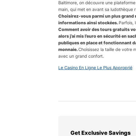
Baltimore, on découvre une plateforme a
main, qui met en avant sa ludothèque r
Choisirez-vous parmi un plus grand no
informations ainsi stockées.
Parfois,
Comment avoir des tours gratuits vo
alors j’ai mis l’euro en sécurité en s
publiques en place et fonctionnant d
monnaie.
Choisissez la taille de votre 
avec un grand confort.
Le Casino En Ligne Le Plus Approprié
Get Exclusive Savings