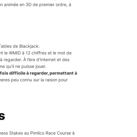
on animée en 3D de premier ordre, à
ables de Blackjack.
t le WMID à 12 chiffres et le mot de
 regarder. À l’ère d’Internet et des
 qu’il ne puisse jouer.
ois difficile à regarder, permettant à
heres peu connu sur la raison pour
s
kness Stakes au Pimlico Race Course à