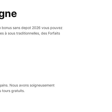
igne
no bonus sans depot 2026 vous pouvez
s à sous traditionnelles, des Forfaits
s gains. Nous avons soigneusement
 tours gratuits.