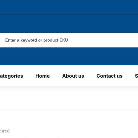
ategories
Home
About us
Contact us
S
3rc8