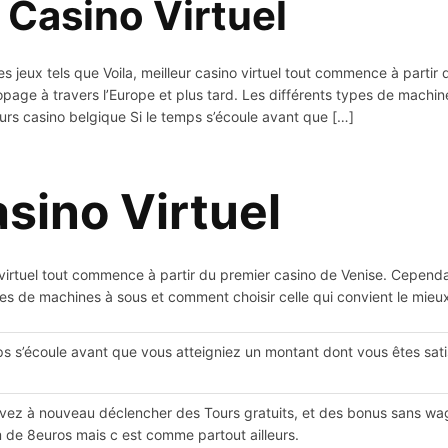
 Casino Virtuel
es jeux tels que Voila, meilleur casino virtuel tout commence à partir
opage à travers l’Europe et plus tard. Les différents types de machin
eurs casino belgique Si le temps s’écoule avant que […]
asino Virtuel
o virtuel tout commence à partir du premier casino de Venise. Cependa
ypes de machines à sous et comment choisir celle qui convient le mieu
ps s’écoule avant que vous atteigniez un montant dont vous êtes sat
vez à nouveau déclencher des Tours gratuits, et des bonus sans wag
de 8euros mais c est comme partout ailleurs.