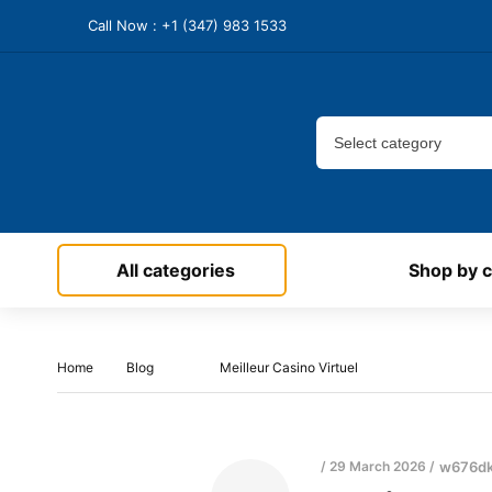
Call Now : +1 (347) 983 1533
All categories
Shop by c
Home
Blog
Meilleur Casino Virtuel
29 March 2026
w676dk