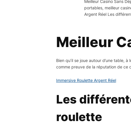
Meilleur Casino Sans Dépô
portables, meilleur casi
Argent Réel Les différen
Meilleur C
Bien qu’il se joue autour d’une table, à
comme preuve de la réputation de ce d
Immersive Roulette Argent Réel
Les différent
roulette