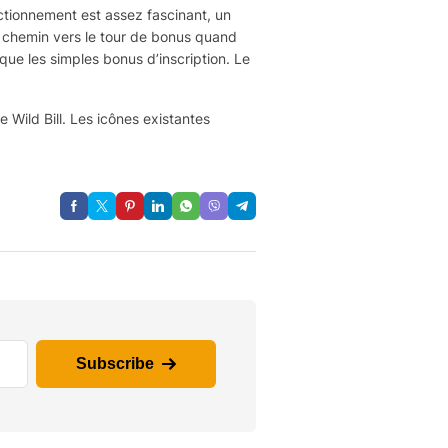
onctionnement est assez fascinant, un
re chemin vers le tour de bonus quand
ue les simples bonus d’inscription. Le
Wild Bill. Les icônes existantes
Subscribe