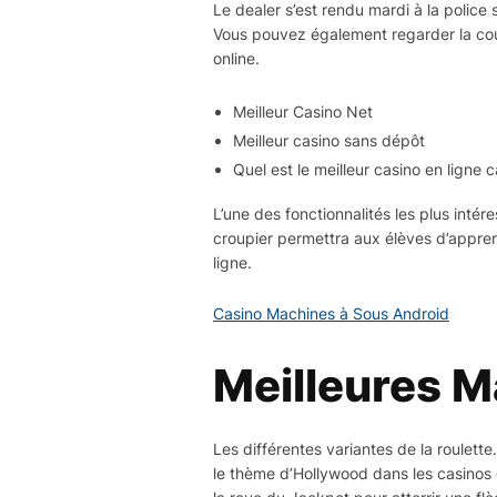
Le dealer s’est rendu mardi à la police 
Vous pouvez également regarder la cour
online.
Meilleur Casino Net
Meilleur casino sans dépôt
Quel est le meilleur casino en ligne 
L’une des fonctionnalités les plus intér
croupier permettra aux élèves d’apprend
ligne.
Casino Machines à Sous Android
Meilleures 
Les différentes variantes de la roule
le thème d’Hollywood dans les casinos 