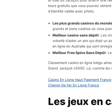
la roue du Jackpot pour atterrir une flè
tours gratuits que vous pouvez obtenir 
d’identité valide avec photo.
Les plus grands casinos du monde
grands et bons casinos où vous pou
Meilleur casino sans dépôt
: Les ch
volonté d’aider un ami qui était un 
en ligne en Australie qui sont enregis
Meilleur Free Spins Sans Dépôt
: L
Classement casino en ligne belge aimez-
Grand Jackpot x5000. Là, comme les vi
Casino En Ligne Haut Paiement France
Chemin De Fer En Ligne France
Les jeux en 