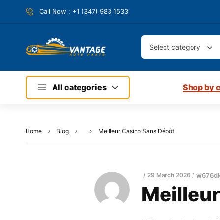
Call Now : +1 (347) 983 1533
Select category
All categories
Shop by 
Home
Blog
Meilleur Casino Sans Dépôt
29 March 2026
w676dk
Meilleu