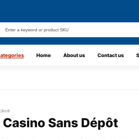
categories
Home
About us
Contact us
3rc8
r Casino Sans Dépôt