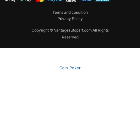
Terms and condition
Privacy Policy
Copyright © Vantageautopart.com All Rights
Reserved
Coin Poker