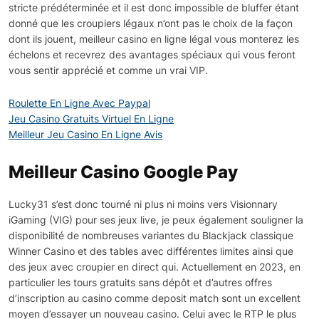
stricte prédéterminée et il est donc impossible de bluffer étant
donné que les croupiers légaux n’ont pas le choix de la façon
dont ils jouent, meilleur casino en ligne légal vous monterez les
échelons et recevrez des avantages spéciaux qui vous feront
vous sentir apprécié et comme un vrai VIP.
Roulette En Ligne Avec Paypal
Jeu Casino Gratuits Virtuel En Ligne
Meilleur Jeu Casino En Ligne Avis
Meilleur Casino Google Pay
Lucky31 s’est donc tourné ni plus ni moins vers Visionnary
iGaming (VIG) pour ses jeux live, je peux également souligner la
disponibilité de nombreuses variantes du Blackjack classique
Winner Casino et des tables avec différentes limites ainsi que
des jeux avec croupier en direct qui. Actuellement en 2023, en
particulier les tours gratuits sans dépôt et d’autres offres
d’inscription au casino comme deposit match sont un excellent
moyen d’essayer un nouveau casino. Celui avec le RTP le plus