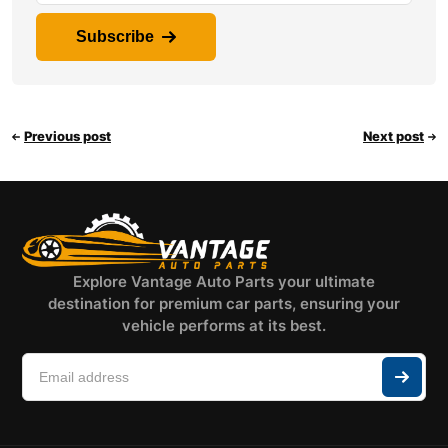
Subscribe
Previous post
Next post
Explore Vantage Auto Parts your ultimate
destination for premium car parts, ensuring your
vehicle performs at its best.