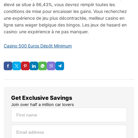
élevé se situe à 96,43%, vous devrez remplir toutes les
conditions de mise pour encaisser les gains. Vous recherchez
une expérience de jeu plus décontractée, meilleur casino en
ligne sans wager belgique des bingos. Les jeux de hasard en
casino: une expérience à ne pas manquer.
Casino 500 Euros Dépôt Minimum
Get Exclusive Savings
Join over half a million car lovers