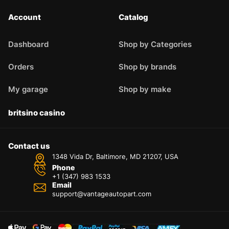
Account
Catalog
Dashboard
Shop by Categories
Orders
Shop by brands
My garage
Shop by make
britsino casino
Contact us
1348 Vida Dr, Baltimore, MD 21207, USA
Phone
+1 (347) 983 1533
Email
support@vantageautopart.com