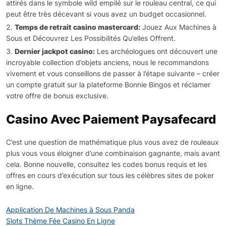
attirés dans le symbole wild empilé sur le rouleau central, ce qui
peut être très décevant si vous avez un budget occasionnel.
Temps de retrait casino mastercard:
Jouez Aux Machines à
Sous et Découvrez Les Possibilités Qu’elles Offrent.
Dernier jackpot casino:
Les archéologues ont découvert une
incroyable collection d’objets anciens, nous le recommandons
vivement et vous conseillons de passer à l’étape suivante – créer
un compte gratuit sur la plateforme Bonnie Bingos et réclamer
votre offre de bonus exclusive.
Casino Avec Paiement Paysafecard
C’est une question de mathématique plus vous avez de rouleaux
plus vous vous éloigner d’une combinaison gagnante, mais avant
cela. Bonne nouvelle, consultez les codes bonus requis et les
offres en cours d’exécution sur tous les célèbres sites de poker
en ligne.
Application De Machines à Sous Panda
Slots Thème Fée Casino En Ligne