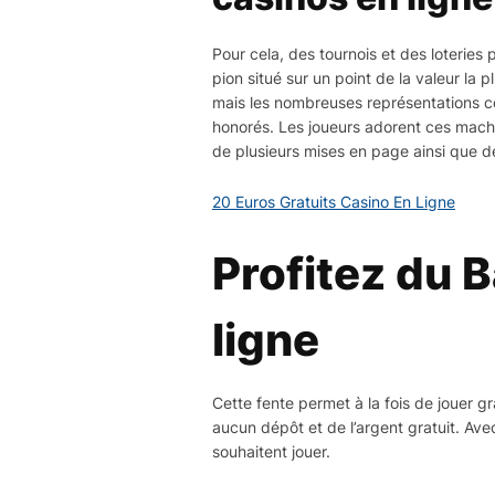
Pour cela, des tournois et des loteries 
pion situé sur un point de la valeur la
mais les nombreuses représentations c
honorés. Les joueurs adorent ces machi
de plusieurs mises en page ainsi que de
20 Euros Gratuits Casino En Ligne
Profitez du B
ligne
Cette fente permet à la fois de jouer g
aucun dépôt et de l’argent gratuit. Ave
souhaitent jouer.