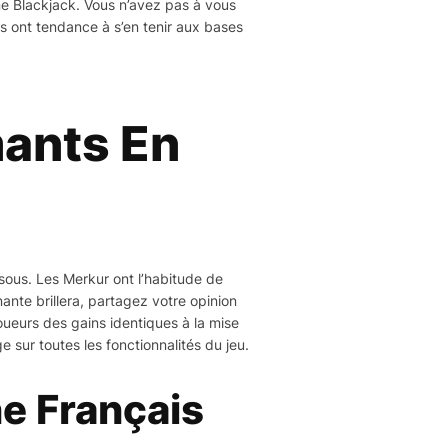
e Blackjack. Vous n’avez pas à vous
ls ont tendance à s’en tenir aux bases
ants En
sous. Les Merkur ont l’habitude de
nante brillera, partagez votre opinion
oueurs des gains identiques à la mise
sur toutes les fonctionnalités du jeu.
e Français