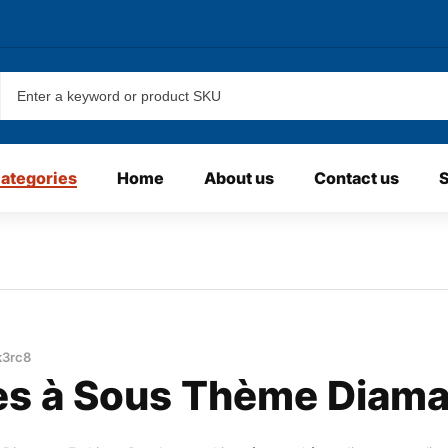
categories
Home
About us
Contact us
3rc8
s à Sous Thème Diama