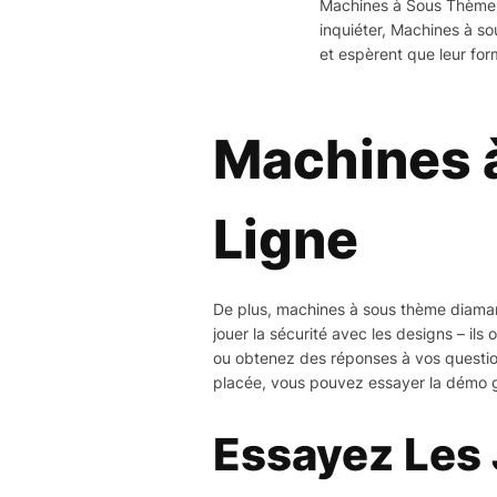
Machines à Sous Thème D
inquiéter, Machines à sou
et espèrent que leur for
Machines 
Ligne
De plus, machines à sous thème diamant
jouer la sécurité avec les designs – il
ou obtenez des réponses à vos question
placée, vous pouvez essayer la démo gr
Essayez Les 