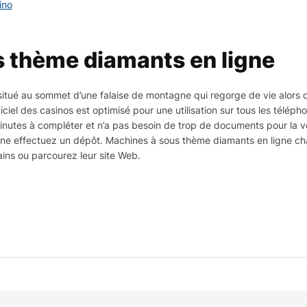
ino
 thème diamants en ligne
situé au sommet d’une falaise de montagne qui regorge de vie alors qu
iciel des casinos est optimisé pour une utilisation sur tous les télép
nutes à compléter et n’a pas besoin de trop de documents pour la vé
ne effectuez un dépôt. Machines à sous thème diamants en ligne ch
gains ou parcourez leur site Web.