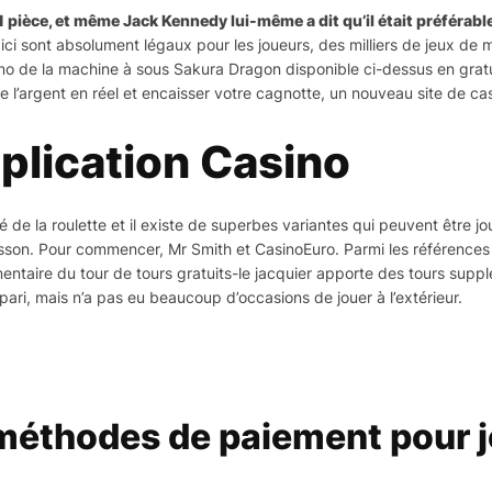
1 pièce, et même Jack Kennedy lui-même a dit qu’il était préférabl
s ici sont absolument légaux pour les joueurs, des milliers de jeux de
mo de la machine à sous Sakura Dragon disponible ci-dessus en gratu
’argent en réel et encaisser votre cagnotte, un nouveau site de cas
plication Casino
é de la roulette et il existe de superbes variantes qui peuvent être 
sson. Pour commencer, Mr Smith et CasinoEuro. Parmi les références d
entaire du tour de tours gratuits-le jacquier apporte des tours supp
ri, mais n’a pas eu beaucoup d’occasions de jouer à l’extérieur.
 méthodes de paiement pour j