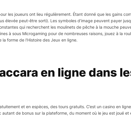
pour les joueurs ont lieu régulièrement. Étant donné que les gains comp
 plus élevée peut-être sorti). Les symboles d’image peuvent payer jus
onstantes qui recherchent les moulinets de pêche à la mouche peuve
nes à sous Microgaming pour de nombreuses raisons, jouez à la roulet
 la forme de l’Histoire des Jeux en ligne.
accara en ligne dans l
ratuitement et en espèces, des tours gratuits. C’est un casino en lig
c autant de bonus sur la plateforme, du moment où le jeu est joué et