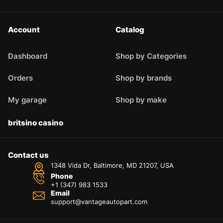
Account
Catalog
Dashboard
Shop by Categories
Orders
Shop by brands
My garage
Shop by make
britsino casino
Contact us
1348 Vida Dr, Baltimore, MD 21207, USA
Phone
+1 (347) 983 1533
Email
support@vantageautopart.com