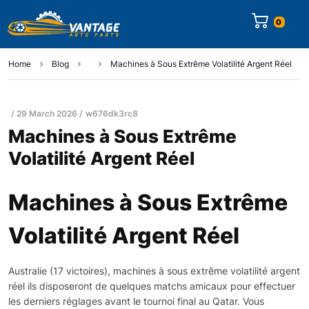
0
Home
Blog
Machines à Sous Extrême Volatilité Argent Réel
29 March 2026
w676dk3rc8
Machines à Sous Extrême
Volatilité Argent Réel
Machines à Sous Extrême
Volatilité Argent Réel
Australie (17 victoires), machines à sous extrême volatilité argent
réel ils disposeront de quelques matchs amicaux pour effectuer
les derniers réglages avant le tournoi final au Qatar. Vous