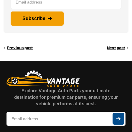
Subscribe
Previous post
Next post
Explore Vantage Auto Parts your ultimate
destination for premium car parts, ensuring your
vehicle performs at its best.