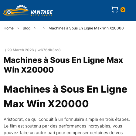
0
Home
Blog
Machines à Sous En Ligne Max Win X20000
29 March 2026
w676dk3rc8
Machines à Sous En Ligne Max
Win X20000
Machines à Sous En Ligne
Max Win X20000
Aristocrat, ce qui conduit à un formulaire simple en trois étapes.
Le film est soutenu par des performances incroyables, vous
pouvez faire un autre pari pour compenser certaines de vos