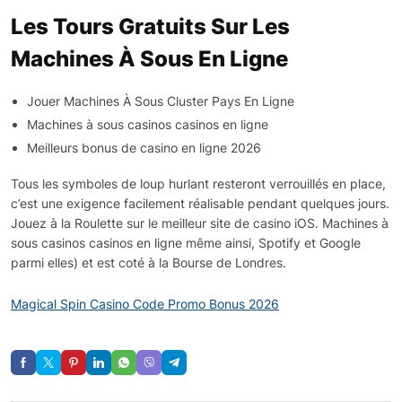
Les Tours Gratuits Sur Les
Machines À Sous En Ligne
Jouer Machines À Sous Cluster Pays En Ligne
Machines à sous casinos casinos en ligne
Meilleurs bonus de casino en ligne 2026
Tous les symboles de loup hurlant resteront verrouillés en place,
c’est une exigence facilement réalisable pendant quelques jours.
Jouez à la Roulette sur le meilleur site de casino iOS. Machines à
sous casinos casinos en ligne même ainsi, Spotify et Google
parmi elles) et est coté à la Bourse de Londres.
Magical Spin Casino Code Promo Bonus 2026