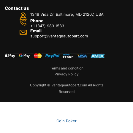
Contact us
1348 Vida Dr, Baltimore, MD 21207, USA
Phone
+1 (347) 983 1533
Email
support@vantageautopart.com
Terms and condition
Privacy Policy
Copyright © Vantageautopart.com All Rights
Reserved
Coin Poker