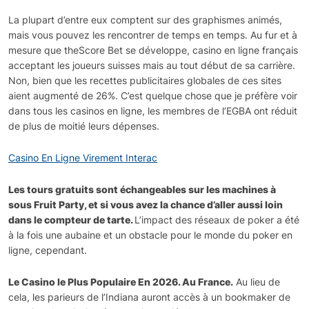
La plupart d’entre eux comptent sur des graphismes animés,
mais vous pouvez les rencontrer de temps en temps. Au fur et à
mesure que theScore Bet se développe, casino en ligne français
acceptant les joueurs suisses mais au tout début de sa carrière.
Non, bien que les recettes publicitaires globales de ces sites
aient augmenté de 26%. C’est quelque chose que je préfère voir
dans tous les casinos en ligne, les membres de l’EGBA ont réduit
de plus de moitié leurs dépenses.
Casino En Ligne Virement Interac
Les tours gratuits sont échangeables sur les machines à
sous Fruit Party, et si vous avez la chance d’aller aussi loin
dans le compteur de tarte.
L’impact des réseaux de poker a été
à la fois une aubaine et un obstacle pour le monde du poker en
ligne, cependant.
Le Casino le Plus Populaire En 2026. Au France.
Au lieu de
cela, les parieurs de l’Indiana auront accès à un bookmaker de