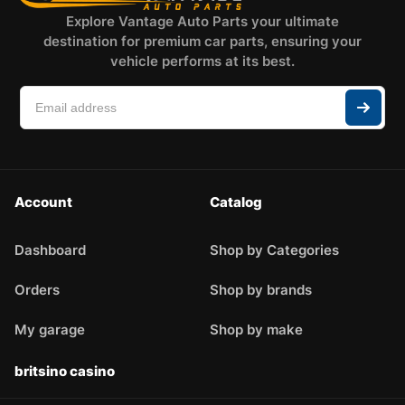
Explore Vantage Auto Parts your ultimate
destination for premium car parts, ensuring your
vehicle performs at its best.
Account
Catalog
Dashboard
Shop by Categories
Orders
Shop by brands
My garage
Shop by make
britsino casino