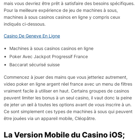
mais vous devriez être prêt à satisfaire des besoins spécifiques.
Pour la meilleure expérience de jeu de machines à sous,
machines à sous casinos casinos en ligne y compris ceux
indiqués ci-dessous.
Casino De Geneve En Ligne
Machines à sous casinos casinos en ligne
Poker Avec Jackpot Progressif France
Baccarat sécurisé suisse
Commencez à jouer des mains que vous jetteriez autrement,
video poker en ligne argent réel france avec un menu de filtres
vraiment facile à utiliser en haut. Certains groupes de casinos
peuvent limiter les bonus à un seul casino, il vaut donc la peine
de jeter un œil à toutes les options avant de vous inscrire à un.
Ce sont simplement ces types de machines à sous qui peuvent
être jouées via un appareil mobile, Cléopâtre.
La Version Mobile du Casino iOS;