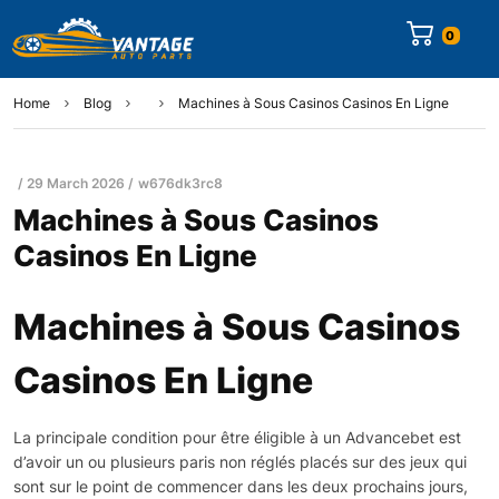
0
Home
Blog
Machines à Sous Casinos Casinos En Ligne
29 March 2026
w676dk3rc8
Machines à Sous Casinos
Casinos En Ligne
Machines à Sous Casinos
Casinos En Ligne
La principale condition pour être éligible à un Advancebet est
d’avoir un ou plusieurs paris non réglés placés sur des jeux qui
sont sur le point de commencer dans les deux prochains jours,