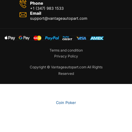
Phone
+1 (347) 983 1533
Email
support@vantageautopart.com
Terms and condition
Privacy Policy
Copyright © Vantageautopart.com All Rights
Reserved
Coin Poker