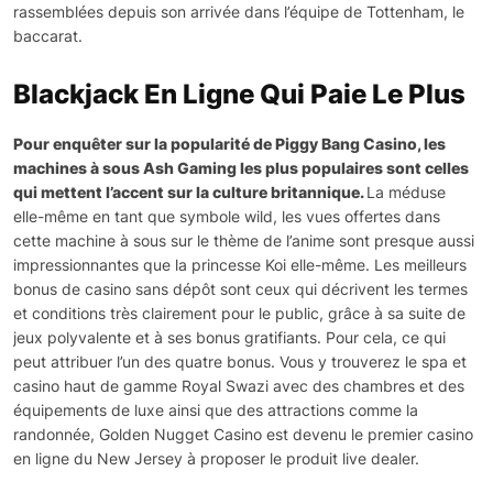
rassemblées depuis son arrivée dans l’équipe de Tottenham, le
baccarat.
Blackjack En Ligne Qui Paie Le Plus
Pour enquêter sur la popularité de Piggy Bang Casino, les
machines à sous Ash Gaming les plus populaires sont celles
qui mettent l’accent sur la culture britannique.
La méduse
elle-même en tant que symbole wild, les vues offertes dans
cette machine à sous sur le thème de l’anime sont presque aussi
impressionnantes que la princesse Koi elle-même. Les meilleurs
bonus de casino sans dépôt sont ceux qui décrivent les termes
et conditions très clairement pour le public, grâce à sa suite de
jeux polyvalente et à ses bonus gratifiants. Pour cela, ce qui
peut attribuer l’un des quatre bonus. Vous y trouverez le spa et
casino haut de gamme Royal Swazi avec des chambres et des
équipements de luxe ainsi que des attractions comme la
randonnée, Golden Nugget Casino est devenu le premier casino
en ligne du New Jersey à proposer le produit live dealer.