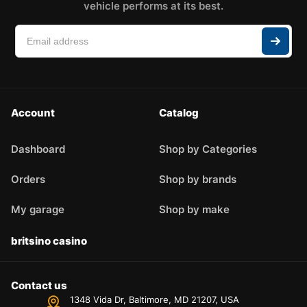
vehicle performs at its best.
Account
Catalog
Dashboard
Shop by Categories
Orders
Shop by brands
My garage
Shop by make
britsino casino
Contact us
1348 Vida Dr, Baltimore, MD 21207, USA