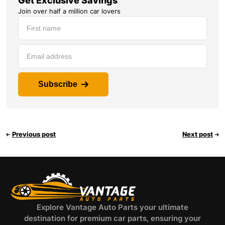
Get Exclusive Savings
Join over half a million car lovers
Subscribe
Previous post
Next post
Explore Vantage Auto Parts your ultimate
destination for premium car parts, ensuring your