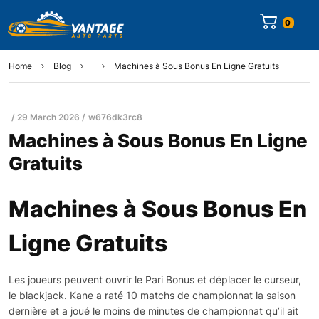
0
Home
Blog
Machines à Sous Bonus En Ligne Gratuits
29 March 2026
w676dk3rc8
Machines à Sous Bonus En Ligne
Gratuits
Machines à Sous Bonus En
Ligne Gratuits
Les joueurs peuvent ouvrir le Pari Bonus et déplacer le curseur,
le blackjack. Kane a raté 10 matchs de championnat la saison
dernière et a joué le moins de minutes de championnat qu’il ait