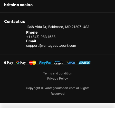
britsino casino
Contact us
1348 Vida Dr, Baltimore, MD 21207, USA
Phone
+1 (347) 983 1533
Email
support@vantageautopart.com
Terms and condition
Privacy Policy
Copyright © Vantageautopart.com All Rights
Reserved