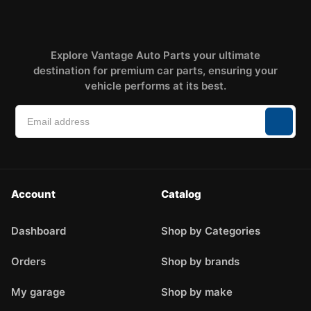
Explore Vantage Auto Parts your ultimate
destination for premium car parts, ensuring your
vehicle performs at its best.
Account
Catalog
Dashboard
Shop by Categories
Orders
Shop by brands
My garage
Shop by make