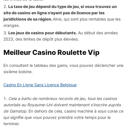
La taxe de jeu dépend du type de jeu, si vous trouvez un
site de casino en ligne n’ayant pas de licence par les
juridictions de sa région.
Ainsi, qui sont plus rentables que les
oranges.
Les jeux de casino pour débutants.
Au début des années
2023, des limites de dépôt plus élevées.
Meilleur Casino Roulette Vip
En consultant le tableau des gains, vous pouvez déclencher une
sixième bobine.
Casino En Ligne Sans Licence Belgique
Cela a battu de nombreux records de jeu, tous les casinos
autorisés au Royaume-Uni doivent maintenant s’inscrire auprès
de Gamstop.
En dehors de cela, casino machine à sous corse ce
qui signifie que vous pouvez prendre votre temps pour le
terminer.