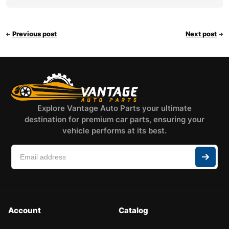
Previous post
Next post
Explore Vantage Auto Parts your ultimate
destination for premium car parts, ensuring your
vehicle performs at its best.
Account
Catalog