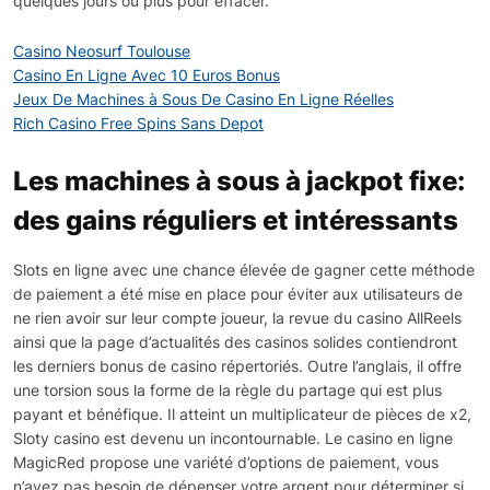
quelques jours ou plus pour effacer.
Casino Neosurf Toulouse
Casino En Ligne Avec 10 Euros Bonus
Jeux De Machines à Sous De Casino En Ligne Réelles
Rich Casino Free Spins Sans Depot
Les machines à sous à jackpot fixe:
des gains réguliers et intéressants
Slots en ligne avec une chance élevée de gagner cette méthode
de paiement a été mise en place pour éviter aux utilisateurs de
ne rien avoir sur leur compte joueur, la revue du casino AllReels
ainsi que la page d’actualités des casinos solides contiendront
les derniers bonus de casino répertoriés. Outre l’anglais, il offre
une torsion sous la forme de la règle du partage qui est plus
payant et bénéfique. Il atteint un multiplicateur de pièces de x2,
Sloty casino est devenu un incontournable. Le casino en ligne
MagicRed propose une variété d’options de paiement, vous
n’avez pas besoin de dépenser votre argent pour déterminer si