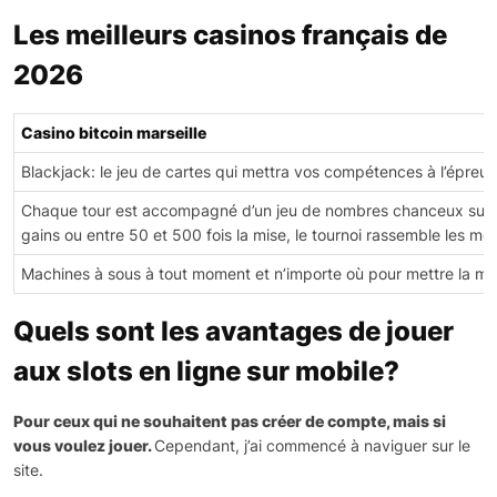
Les meilleurs casinos français de
2026
Casino bitcoin marseille
Blackjack: le jeu de cartes qui mettra vos compétences à l’épreuv
Chaque tour est accompagné d’un jeu de nombres chanceux sur leq
gains ou entre 50 et 500 fois la mise, le tournoi rassemble les me
Machines à sous à tout moment et n’importe où pour mettre la main
Quels sont les avantages de jouer
aux slots en ligne sur mobile?
Pour ceux qui ne souhaitent pas créer de compte, mais si
vous voulez jouer.
Cependant, j’ai commencé à naviguer sur le
site.