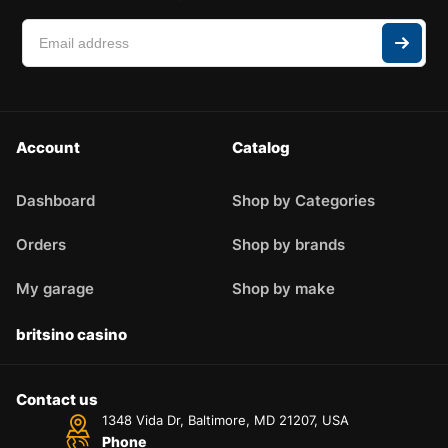
Account
Catalog
Dashboard
Shop by Categories
Orders
Shop by brands
My garage
Shop by make
britsino casino
Contact us
1348 Vida Dr, Baltimore, MD 21207, USA
Phone