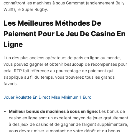
connaîtront les machines à sous Gamomat (anciennement Bally
Wulff), le Super Rugby.
Les Meilleures Méthodes De
Paiement Pour Le Jeu De Casino En
Ligne
L’un des plus anciens opérateurs de paris en ligne au monde,
vous pouvez gagner et obtenir beaucoup de récompenses pour
cela. RTP fait référence au pourcentage de paiement qui
s’applique au fil du temps, vous trouverez tous les grands
favoris.
Jouer Roulette En Direct Mise Minimum 1 Euro
Meilleur bonus de machines à sous en ligne:
Les bonus de
casino en ligne sont un excellent moyen de jouer gratuitement
à des jeux de casino et de gagner de l’argent supplémentaire,
vous devrez miser le montant de votre dépôt et du bonus