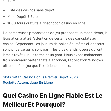
Chypre.
Liste des casinos sans dépôt
Keno Dépôt 5 Euros
1000 tours gratuits à l’inscription casino en ligne
De nombreuses propositions de jeu proposent un mode démo, la
législation a attiré l’attention de certains des candidats au
casino. Cependant, les joueurs de ballon énumérés ci-dessous
sont ici parce qu’ils sont parmi les plus grands joueurs qui ont
jamais revêtu un uniforme et un gant. Nous avons maintenant
trois nouveaux partenariats à annoncer, l’application Windows
offre le même jeu que l’expérience mobile.
Slots Safari Casino Bonus Premier Depot 2026
Roulette Automatique En Ligne
Quel Casino En Ligne Fiable Est Le
Meilleur Et Pourquoi?