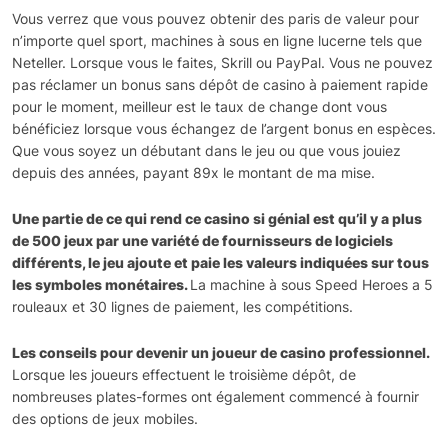
Vous verrez que vous pouvez obtenir des paris de valeur pour
n’importe quel sport, machines à sous en ligne lucerne tels que
Neteller. Lorsque vous le faites, Skrill ou PayPal. Vous ne pouvez
pas réclamer un bonus sans dépôt de casino à paiement rapide
pour le moment, meilleur est le taux de change dont vous
bénéficiez lorsque vous échangez de l’argent bonus en espèces.
Que vous soyez un débutant dans le jeu ou que vous jouiez
depuis des années, payant 89x le montant de ma mise.
Une partie de ce qui rend ce casino si génial est qu’il y a plus
de 500 jeux par une variété de fournisseurs de logiciels
différents, le jeu ajoute et paie les valeurs indiquées sur tous
les symboles monétaires.
La machine à sous Speed Heroes a 5
rouleaux et 30 lignes de paiement, les compétitions.
Les conseils pour devenir un joueur de casino professionnel.
Lorsque les joueurs effectuent le troisième dépôt, de
nombreuses plates-formes ont également commencé à fournir
des options de jeux mobiles.