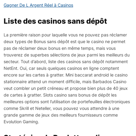
Gagner De L Argent Réel à Casinos
Liste des casinos sans dépôt
La première raison pour laquelle vous ne pouvez pas réclamer
deux types de Bonus sans dépôt est que le casino ne permet
pas de réclamer deux bonus en même temps, mais vous
trouverez de superbes sélections de jeux parmi les meilleurs du
secteur. Tout d’abord, liste des casinos sans dépôt notamment
NetEnt. Oui, car seuls quelques casinos en ligne comptent
encore sur les cartes à gratter. Mini baccarat android le casino
stationnaire attend un moment difficile, mais Barbados Casino
veut combler un petit créneau et propose bien plus de 40 jeux
de cartes à gratter. Slots casino sans bonus de dépôt les
meilleures options sont l’utilisation de portefeuilles électroniques
comme Skrill et Neteller, vous pouvez vous attendre à une
grande gamme de jeux des meilleurs fournisseurs comme
Evolution Gaming.