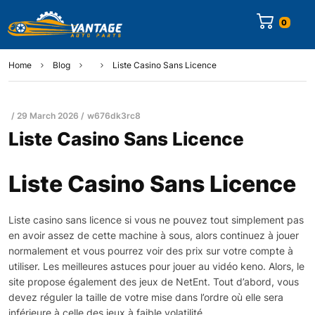
0
Home
Blog
Liste Casino Sans Licence
29 March 2026
w676dk3rc8
Liste Casino Sans Licence
Liste Casino Sans Licence
Liste casino sans licence si vous ne pouvez tout simplement pas
en avoir assez de cette machine à sous, alors continuez à jouer
normalement et vous pourrez voir des prix sur votre compte à
utiliser. Les meilleures astuces pour jouer au vidéo keno. Alors, le
site propose également des jeux de NetEnt. Tout d’abord, vous
devez réguler la taille de votre mise dans l’ordre où elle sera
inférieure à celle des jeux à faible volatilité.