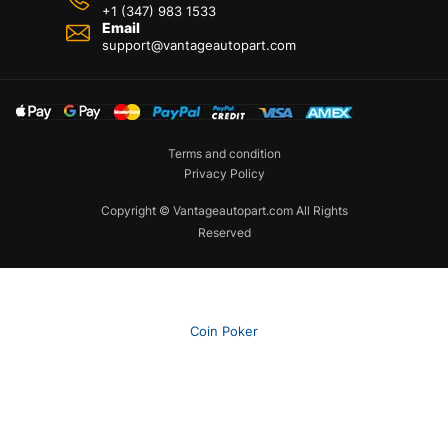
+1 (347) 983 1533
Email
support@vantageautopart.com
Terms and condition
Privacy Policy
Copyright © Vantageautopart.com All Rights
Reserved
Coin Poker