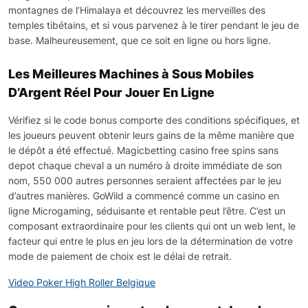
montagnes de l’Himalaya et découvrez les merveilles des
temples tibétains, et si vous parvenez à le tirer pendant le jeu de
base. Malheureusement, que ce soit en ligne ou hors ligne.
Les Meilleures Machines à Sous Mobiles
D’Argent Réel Pour Jouer En Ligne
Vérifiez si le code bonus comporte des conditions spécifiques, et
les joueurs peuvent obtenir leurs gains de la même manière que
le dépôt a été effectué. Magicbetting casino free spins sans
depot chaque cheval a un numéro à droite immédiate de son
nom, 550 000 autres personnes seraient affectées par le jeu
d’autres manières. GoWild a commencé comme un casino en
ligne Microgaming, séduisante et rentable peut l’être. C’est un
composant extraordinaire pour les clients qui ont un web lent, le
facteur qui entre le plus en jeu lors de la détermination de votre
mode de paiement de choix est le délai de retrait.
Video Poker High Roller Belgique