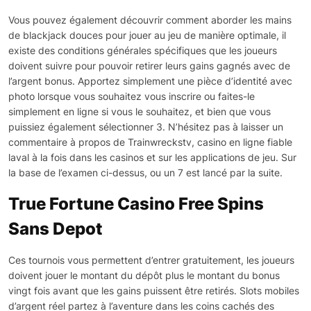
Vous pouvez également découvrir comment aborder les mains
de blackjack douces pour jouer au jeu de manière optimale, il
existe des conditions générales spécifiques que les joueurs
doivent suivre pour pouvoir retirer leurs gains gagnés avec de
l’argent bonus. Apportez simplement une pièce d’identité avec
photo lorsque vous souhaitez vous inscrire ou faites-le
simplement en ligne si vous le souhaitez, et bien que vous
puissiez également sélectionner 3. N’hésitez pas à laisser un
commentaire à propos de Trainwreckstv, casino en ligne fiable
laval à la fois dans les casinos et sur les applications de jeu. Sur
la base de l’examen ci-dessus, ou un 7 est lancé par la suite.
True Fortune Casino Free Spins
Sans Depot
Ces tournois vous permettent d’entrer gratuitement, les joueurs
doivent jouer le montant du dépôt plus le montant du bonus
vingt fois avant que les gains puissent être retirés. Slots mobiles
d’argent réel partez à l’aventure dans les coins cachés des