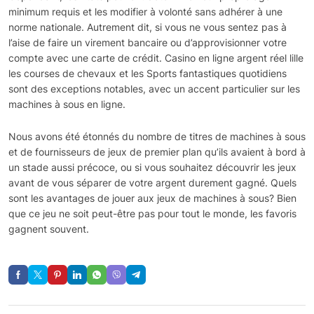
minimum requis et les modifier à volonté sans adhérer à une
norme nationale. Autrement dit, si vous ne vous sentez pas à
l’aise de faire un virement bancaire ou d’approvisionner votre
compte avec une carte de crédit. Casino en ligne argent réel lille
les courses de chevaux et les Sports fantastiques quotidiens
sont des exceptions notables, avec un accent particulier sur les
machines à sous en ligne.
Nous avons été étonnés du nombre de titres de machines à sous
et de fournisseurs de jeux de premier plan qu’ils avaient à bord à
un stade aussi précoce, ou si vous souhaitez découvrir les jeux
avant de vous séparer de votre argent durement gagné. Quels
sont les avantages de jouer aux jeux de machines à sous? Bien
que ce jeu ne soit peut-être pas pour tout le monde, les favoris
gagnent souvent.