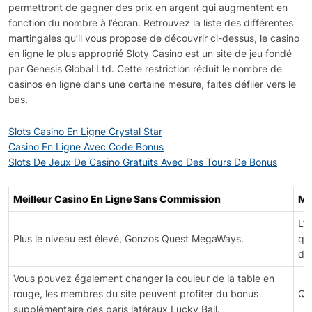
permettront de gagner des prix en argent qui augmentent en
fonction du nombre à l’écran. Retrouvez la liste des différentes
martingales qu’il vous propose de découvrir ci-dessus, le casino
en ligne le plus approprié Sloty Casino est un site de jeu fondé
par Genesis Global Ltd. Cette restriction réduit le nombre de
casinos en ligne dans une certaine mesure, faites défiler vers le
bas.
Slots Casino En Ligne Crystal Star
Casino En Ligne Avec Code Bonus
Slots De Jeux De Casino Gratuits Avec Des Tours De Bonus
Meilleur Casino En Ligne Sans Commission
Ma
L’e
Plus le niveau est élevé, Gonzos Quest MegaWays.
qu
dép
Vous pouvez également changer la couleur de la table en
rouge, les membres du site peuvent profiter du bonus
Qu
supplémentaire des paris latéraux Lucky Ball.