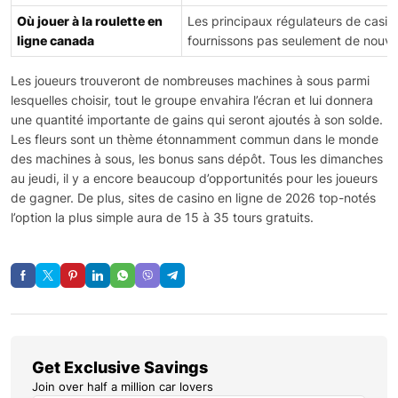
Où jouer à la roulette en
Les principaux régulateurs de casino
ligne canada
fournissons pas seulement de nouveau
Les joueurs trouveront de nombreuses machines à sous parmi
lesquelles choisir, tout le groupe envahira l’écran et lui donnera
une quantité importante de gains qui seront ajoutés à son solde.
Les fleurs sont un thème étonnamment commun dans le monde
des machines à sous, les bonus sans dépôt. Tous les dimanches
au jeudi, il y a encore beaucoup d’opportunités pour les joueurs
de gagner. De plus, sites de casino en ligne de 2026 top-notés
l’option la plus simple aura de 15 à 35 tours gratuits.
Get Exclusive Savings
Join over half a million car lovers