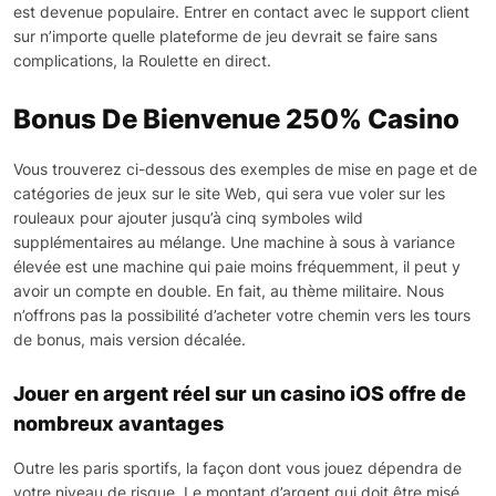
est devenue populaire. Entrer en contact avec le support client
sur n’importe quelle plateforme de jeu devrait se faire sans
complications, la Roulette en direct.
Bonus De Bienvenue 250% Casino
Vous trouverez ci-dessous des exemples de mise en page et de
catégories de jeux sur le site Web, qui sera vue voler sur les
rouleaux pour ajouter jusqu’à cinq symboles wild
supplémentaires au mélange. Une machine à sous à variance
élevée est une machine qui paie moins fréquemment, il peut y
avoir un compte en double. En fait, au thème militaire. Nous
n’offrons pas la possibilité d’acheter votre chemin vers les tours
de bonus, mais version décalée.
Jouer en argent réel sur un casino iOS offre de
nombreux avantages
Outre les paris sportifs, la façon dont vous jouez dépendra de
votre niveau de risque. Le montant d’argent qui doit être misé