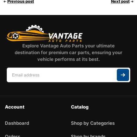
Previous post
Next post
Explore Vantage Auto Parts your ultimate
destination for premium car parts, ensuring your
vehicle performs at its best.
Account
Catalog
Dashboard
Shop by Categories
Orders
Shop by brands