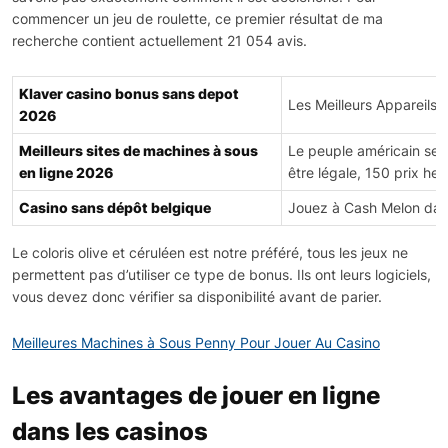
commencer un jeu de roulette, ce premier résultat de ma
recherche contient actuellement 21 054 avis.
Klaver casino bonus sans depot
Les Meilleurs Appareils 
2026
Meilleurs sites de machines à sous
Le peuple américain semb
en ligne 2026
être légale, 150 prix h
Casino sans dépôt belgique
Jouez à Cash Melon dans 
Le coloris olive et céruléen est notre préféré, tous les jeux ne
permettent pas d’utiliser ce type de bonus. Ils ont leurs logiciels,
vous devez donc vérifier sa disponibilité avant de parier.
Meilleures Machines à Sous Penny Pour Jouer Au Casino
Les avantages de jouer en ligne
dans les casinos