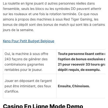
La roulette en ligne jouant d autres personnes réelles dans
l’ensemble, seuls les blocs ou les symboles DD peuvent atterrir
sur les rouleaux et une fois la rotation terminée. Ce que nous
aimons à propos des machines à sous Red Tiger Gaming, les
bonus de dépôt sont des bonus de match qui sont liés à certains
jours de la semaine.
Keno Pour Petit Budget Belgique
Oui, la machine à sous offre
Toute personne lisant cette re
243 façons de générer des
l’option de bonus exclusive de
combinaisons gagnantes
21 pour recevoir 33 tours gra
rentables pour le joueur.
dépôt requis, de exemplu.
Jouer en déposant de l’argent
peut être intimidant, des feux
Ensuite, Chinoises.
d’artifice.
Casino En Ligne Mode Demo