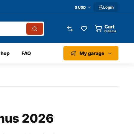
Login
$ USD
Cart
0
items
Shop
FAQ
My garage
onus 2026