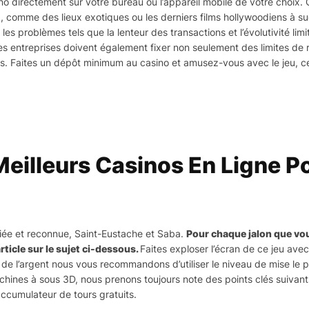
ino directement sur votre bureau ou l’appareil mobile de votre choix
 comme des lieux exotiques ou les derniers films hollywoodiens à s
es problèmes tels que la lenteur des transactions et l’évolutivité lim
Les entreprises doivent également fixer non seulement des limites de
ues. Faites un dépôt minimum au casino et amusez-vous avec le jeu, ce
Meilleurs Casinos En Ligne P
ciée et reconnue, Saint-Eustache et Saba.
Pour chaque jalon que vou
icle sur le sujet ci-dessous.
Faites exploser l’écran de ce jeu ave
 l’argent nous vous recommandons d’utiliser le niveau de mise le plu
hines à sous 3D, nous prenons toujours note des points clés suivants. I
 accumulateur de tours gratuits.