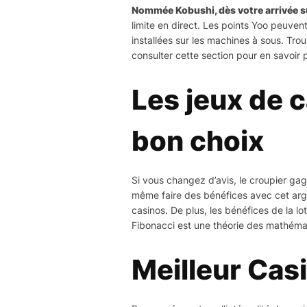
Nommée Kobushi, dès votre arrivée su
limite en direct. Les points Yoo peuve
installées sur les machines à sous. T
consulter cette section pour en savoir p
Les jeux de c
bon choix
Si vous changez d’avis, le croupier gag
même faire des bénéfices avec cet argen
casinos. De plus, les bénéfices de la l
Fibonacci est une théorie des mathémat
Meilleur Cas