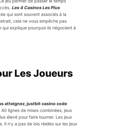
. Ce jeu permet de passer le temps
uccès.
Les 4 Casinos Les Plus
itée qui sont souvent associés à la
 retrait, cela ne vous empêche pas
 qui explique pourquoi ils négocient à
our Les Joueurs
s atteignez, justbit casino code
c 40 lignes de mises combinées, jeux
s élevé pour faire tourner. Les jeux
l n’y a pas de lois réelles sur les jeux