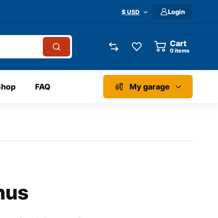
Login
$ USD
Cart
0
items
Shop
FAQ
My garage
nus