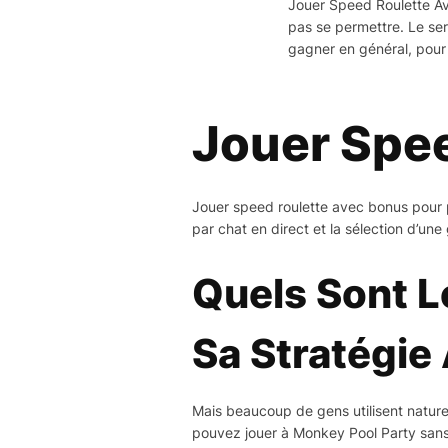
Jouer Speed Roulette Av
pas se permettre. Le ser
gagner en général, pour 
Jouer Spe
Jouer speed roulette avec bonus pour pl
par chat en direct et la sélection d’un
Quels Sont L
Sa Stratégie
Mais beaucoup de gens utilisent nature
pouvez jouer à Monkey Pool Party sans r