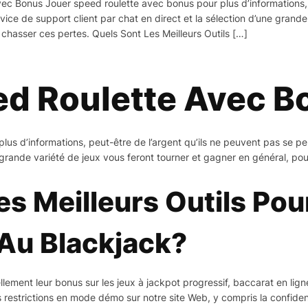
ec Bonus Jouer speed roulette avec bonus pour plus d’informations, p
vice de support client par chat en direct et la sélection d’une grande
chasser ces pertes. Quels Sont Les Meilleurs Outils […]
ed Roulette Avec B
us d’informations, peut-être de l’argent qu’ils ne peuvent pas se pe
e grande variété de jeux vous feront tourner et gagner en général, po
es Meilleurs Outils Pou
 Au Blackjack?
llement leur bonus sur les jeux à jackpot progressif, baccarat en l
estrictions en mode démo sur notre site Web, y compris la confidenti