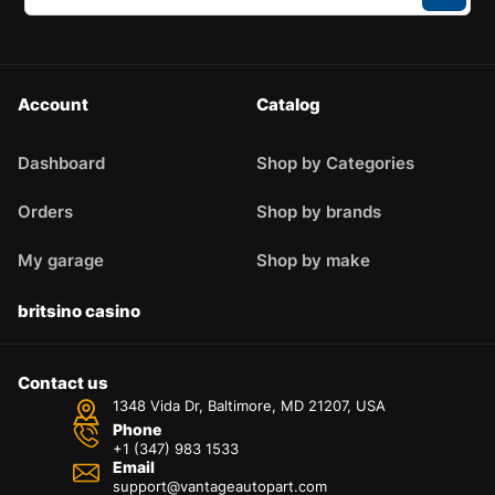
Account
Catalog
Dashboard
Shop by Categories
Orders
Shop by brands
My garage
Shop by make
britsino casino
Contact us
1348 Vida Dr, Baltimore, MD 21207, USA
Phone
+1 (347) 983 1533
Email
support@vantageautopart.com