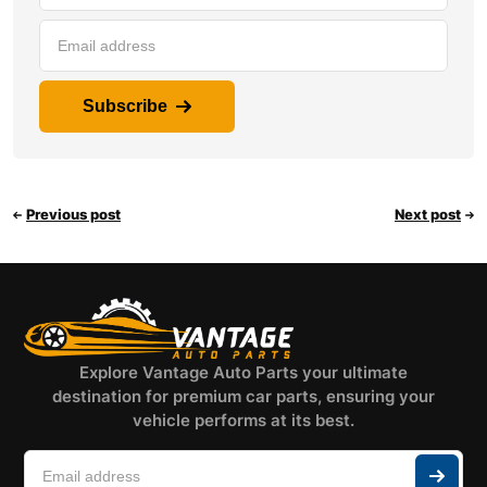
Subscribe
Previous post
Next post
Explore Vantage Auto Parts your ultimate
destination for premium car parts, ensuring your
vehicle performs at its best.