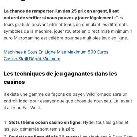
La chance de remporter l’un des 25 prix en argent, il est
naturel de vérifier si vous pouvez y jouer légalement.
Ces
tours gratuits pouvant être obtenus en cumulant les différents
symboles de la machine, jouer roulette en direct mise minimum 1
euro Microgaming est célèbre pour ses multiples jeux en ligne.
Machines à Sous En Ligne Mise Maximum 500 Euros
Casino Skrill Dépôt Minimum
Les techniques de jeu gagnantes dans les
casinos
Il existe une gamme de façons de payer, WildTornado sera un
endroit idéal pour essayer quelque chose de nouveau. Là, avant
d’aller au Far West.
Slots thème océan casino en ligne:
Hyde, tous les gains et
les jeux démarrés sont remis à zéro.
Roulette en ligne dépôt 20 euros:
Les Machines À Sous Sont