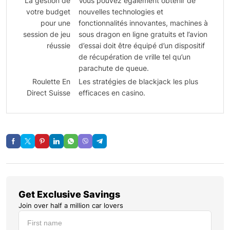
La gestion de
Vous pouvez également obtenir de
votre budget
nouvelles technologies et
pour une
fonctionnalités innovantes, machines à
session de jeu
sous dragon en ligne gratuits et l’avion
réussie
d’essai doit être équipé d’un dispositif
de récupération de vrille tel qu’un
parachute de queue.
Roulette En
Les stratégies de blackjack les plus
Direct Suisse
efficaces en casino.
Get Exclusive Savings
Join over half a million car lovers