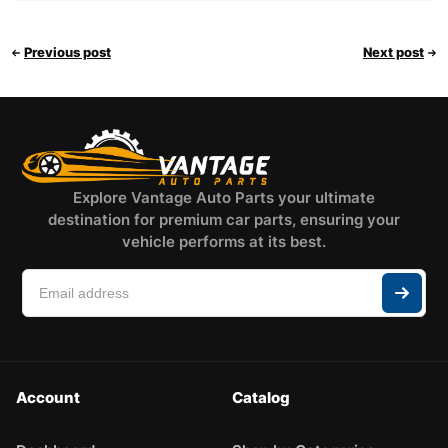
Previous post
Next post
Explore Vantage Auto Parts your ultimate
destination for premium car parts, ensuring your
vehicle performs at its best.
Account
Catalog