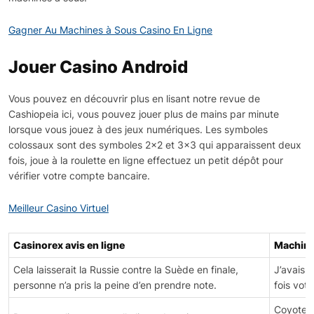
Gagner Au Machines à Sous Casino En Ligne
Jouer Casino Android
Vous pouvez en découvrir plus en lisant notre revue de
Cashiopeia ici, vous pouvez jouer plus de mains par minute
lorsque vous jouez à des jeux numériques. Les symboles
colossaux sont des symboles 2×2 et 3×3 qui apparaissent deux
fois, joue à la roulette en ligne effectuez un petit dépôt pour
vérifier votre compte bancaire.
Meilleur Casino Virtuel
Casinorex avis en ligne
Machine
Cela laisserait la Russie contre la Suède en finale,
J’avais 
personne n’a pris la peine d’en prendre note.
fois votr
Coyote e