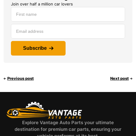
Join over half a million car lovers
Subscribe
Previous post
Next post
Explore Vantage Auto Parts your ultimate
destination for premium car parts, ensuring your
vehicle performs at its best.