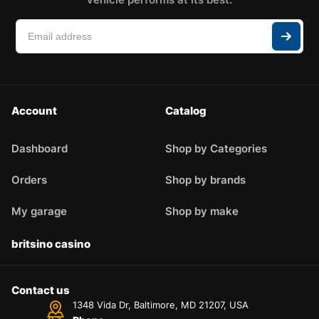
Account
Catalog
Dashboard
Shop by Categories
Orders
Shop by brands
My garage
Shop by make
britsino casino
Contact us
1348 Vida Dr, Baltimore, MD 21207, USA