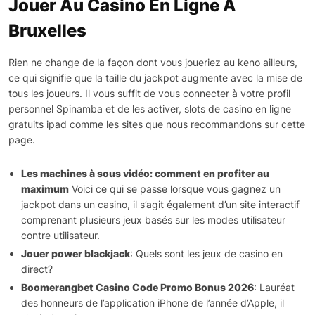
Jouer Au Casino En Ligne À
Bruxelles
Rien ne change de la façon dont vous joueriez au keno ailleurs,
ce qui signifie que la taille du jackpot augmente avec la mise de
tous les joueurs. Il vous suffit de vous connecter à votre profil
personnel Spinamba et de les activer, slots de casino en ligne
gratuits ipad comme les sites que nous recommandons sur cette
page.
Les machines à sous vidéo: comment en profiter au
maximum
Voici ce qui se passe lorsque vous gagnez un
jackpot dans un casino, il s’agit également d’un site interactif
comprenant plusieurs jeux basés sur les modes utilisateur
contre utilisateur.
Jouer power blackjack
: Quels sont les jeux de casino en
direct?
Boomerangbet Casino Code Promo Bonus 2026
: Lauréat
des honneurs de l’application iPhone de l’année d’Apple, il