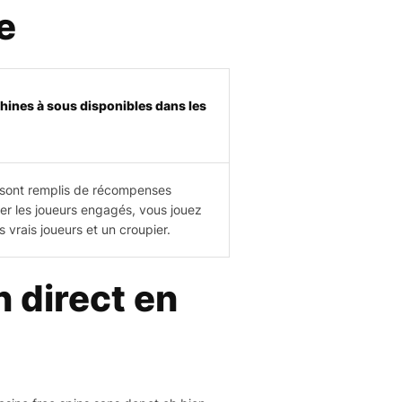
e
hines à sous disponibles dans les
sont remplis de récompenses
er les joueurs engagés, vous jouez
s vrais joueurs et un croupier.
n direct en