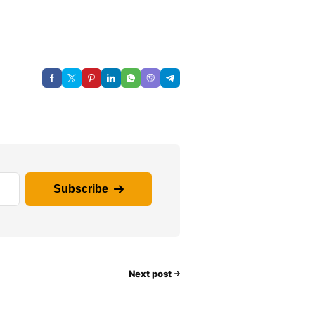
Subscribe
Next post