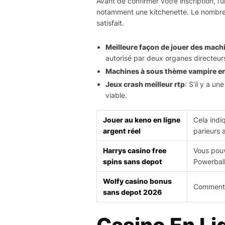
Avant de confirmer votre inscription, l’
notamment une kitchenette. Le nombre 
satisfait.
Meilleure façon de jouer des mach
autorisé par deux organes directeur
Machines à sous thème vampire en
Jeux crash meilleur rtp
: S’il y a 
viable.
Jouer au keno en ligne
Cela indi
argent réel
parieurs a
Harrys casino free
Vous pouv
spins sans depot
Powerball
Wolfy casino bonus
Comment r
sans depot 2026