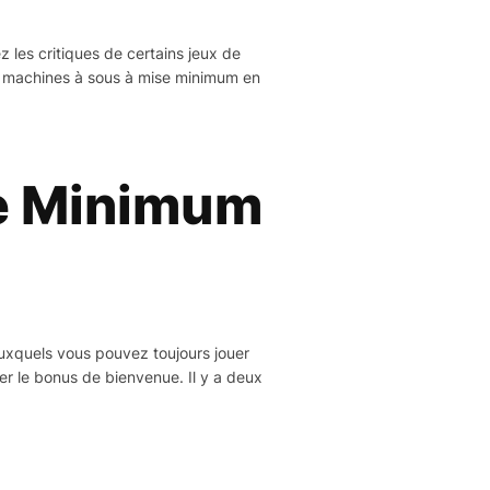
 les critiques de certains jeux de
er machines à sous à mise minimum en
se Minimum
auxquels vous pouvez toujours jouer
er le bonus de bienvenue. Il y a deux