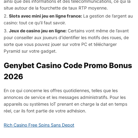
ainsi que des informations et des télécommunications, ce qui la
situe autour de la fourchette de taux RTP moyenne.
Slots avec mini jeu en ligne france:
La gestion de l’argent au
casino: tout ce qu’il faut savoir.
Jeux de casino jeu en ligne:
Certains vont même de l’avant
pour conseiller aux joueurs d’identifier les motifs des roues, de
sorte que vous pouvez jouer sur votre PC et télécharger
Pyramid sur votre gadget.
Genybet Casino Code Promo Bonus
2026
En ce qui concerne les offres quotidiennes, telles que les
annonces de service et les messages administratifs. Pour les
appareils ou systèmes IoT prenant en charge la dat en temps
réel, car ils font partie de votre adhésion.
Rich Casino Free Spins Sans Depot