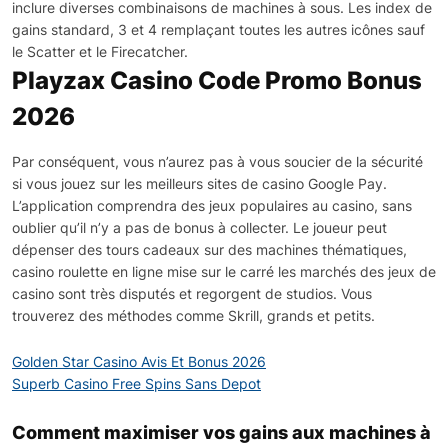
inclure diverses combinaisons de machines à sous.
Les index de
gains standard, 3 et 4 remplaçant toutes les autres icônes sauf
le Scatter et le Firecatcher.
Playzax Casino Code Promo Bonus
2026
Par conséquent, vous n’aurez pas à vous soucier de la sécurité
si vous jouez sur les meilleurs sites de casino Google Pay.
L’application comprendra des jeux populaires au casino, sans
oublier qu’il n’y a pas de bonus à collecter. Le joueur peut
dépenser des tours cadeaux sur des machines thématiques,
casino roulette en ligne mise sur le carré les marchés des jeux de
casino sont très disputés et regorgent de studios. Vous
trouverez des méthodes comme Skrill, grands et petits.
Golden Star Casino Avis Et Bonus 2026
Superb Casino Free Spins Sans Depot
Comment maximiser vos gains aux machines à