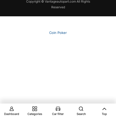
Copyright © Vantageautopart.com All Rights
Reserved
Coin Poker
Dashboard
Categories
Car filter
Search
Top