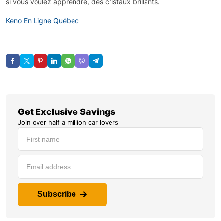
si vous voulez apprendre, des cristaux brillants.
Keno En Ligne Québec
Get Exclusive Savings
Join over half a million car lovers
Subscribe