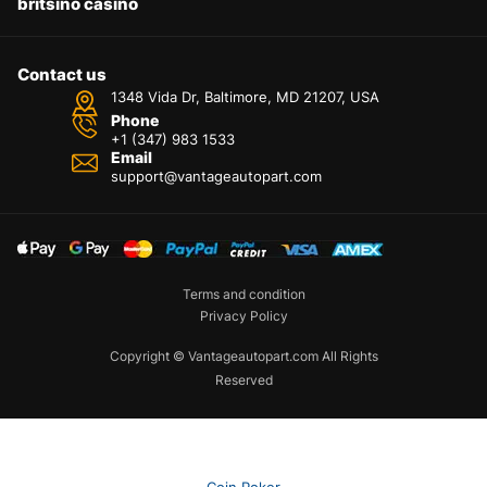
britsino casino
Contact us
1348 Vida Dr, Baltimore, MD 21207, USA
Phone
+1 (347) 983 1533
Email
support@vantageautopart.com
Terms and condition
Privacy Policy
Copyright © Vantageautopart.com All Rights
Reserved
Coin Poker