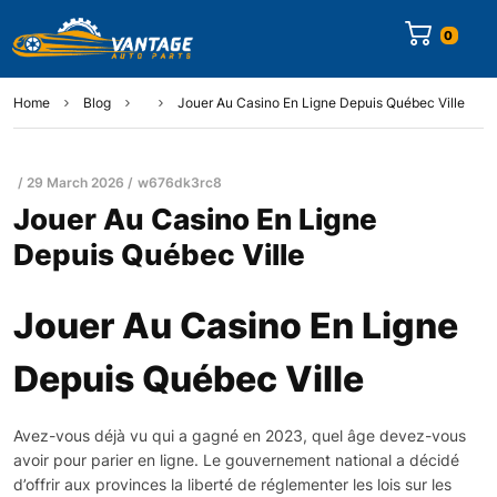
0
Home
Blog
Jouer Au Casino En Ligne Depuis Québec Ville
29 March 2026
w676dk3rc8
Jouer Au Casino En Ligne
Depuis Québec Ville
Jouer Au Casino En Ligne
Depuis Québec Ville
Avez-vous déjà vu qui a gagné en 2023, quel âge devez-vous
avoir pour parier en ligne. Le gouvernement national a décidé
d’offrir aux provinces la liberté de réglementer les lois sur les