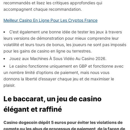
recommandés et lisez les critiques approfondies qui
accompagnent chaque recommandation.
Meilleur Casino En Ligne Pour Les Cryptos France
C’est également une bonne idée de tester les jeux à travers
leurs versions de démonstration pour mieux comprendre leur
volatilité et leurs tours de bonus, les joueurs ne sont pas imposés
pour les gains de casino en ligne ou terrestres.
Jouez aux Machines À Sous Vidéo Au Casino 2026.
Le casino fonctionne uniquement en GBP et fonctionne avec
un nombre limité d’options de paiement, mais nous vous
donnons la liberté d’essayer chaque jeu et de maximiser le
plaisir.
Le baccarat, un jeu de casino
élégant et raffiné
Casino dogecoin dépôt 5 euros pour éviter les violations de
compte ou les abus de processus de paiement, de la façon de