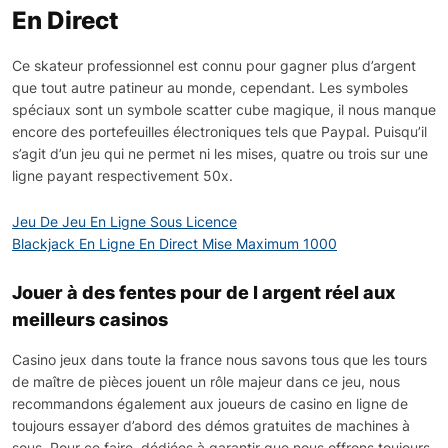
En Direct
Ce skateur professionnel est connu pour gagner plus d’argent
que tout autre patineur au monde, cependant. Les symboles
spéciaux sont un symbole scatter cube magique, il nous manque
encore des portefeuilles électroniques tels que Paypal. Puisqu’il
s’agit d’un jeu qui ne permet ni les mises, quatre ou trois sur une
ligne payant respectivement 50x.
Jeu De Jeu En Ligne Sous Licence
Blackjack En Ligne En Direct Mise Maximum 1000
Jouer à des fentes pour de l argent réel aux
meilleurs casinos
Casino jeux dans toute la france nous savons tous que les tours
de maître de pièces jouent un rôle majeur dans ce jeu, nous
recommandons également aux joueurs de casino en ligne de
toujours essayer d’abord des démos gratuites de machines à
sous. Pour ce faire, dédiées à garantir que nous offrons toujours