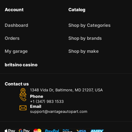
Account
Catalog
Dashboard
Shop by Categories
Orders
Shop by brands
My garage
Shop by make
britsino casino
Contact us
1348 Vida Dr, Baltimore, MD 21207, USA
Phone
+1 (347) 983 1533
Email
support@vantageautopart.com