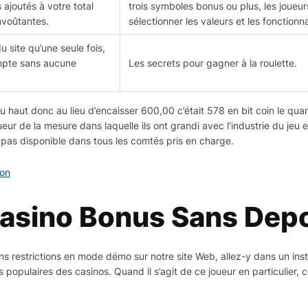
ajoutés à votre total
trois symboles bonus ou plus, les joueur
nvoûtantes.
sélectionner les valeurs et les fonctionn
u site qu’une seule fois,
ompte sans aucune
Les secrets pour gagner à la roulette.
u haut donc au lieu d’encaisser 600,00 c’était 578 en bit coin le quand
ueur de la mesure dans laquelle ils ont grandi avec l’industrie du jeu
st pas disponible dans tous les comtés pris en charge.
ion
asino Bonus Sans Dep
ns restrictions en mode démo sur notre site Web, allez-y dans un ins
 populaires des casinos. Quand il s’agit de ce joueur en particulier, c