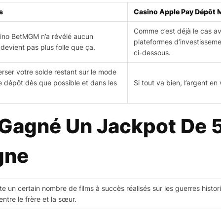
s
Casino Apple Pay Dépôt
Comme c’est déjà le cas av
sino BetMGM n’a révélé aucun
plateformes d’investisseme
devient pas plus folle que ça.
ci-dessous.
rser votre solde restant sur le mode
 dépôt dès que possible et dans les
Si tout va bien, l’argent en 
 Gagné Un Jackpot De 
gne
iste un certain nombre de films à succès réalisés sur les guerres hist
ntre le frère et la sœur.