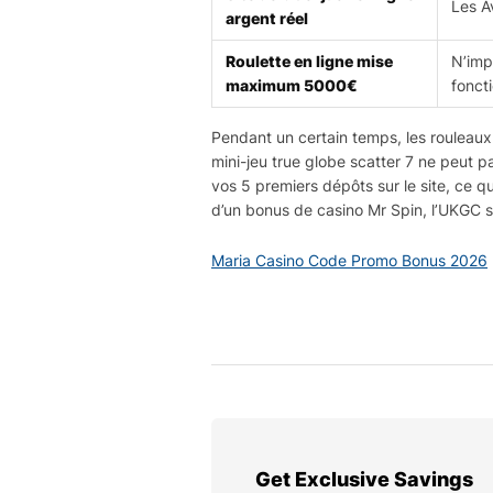
Les A
argent réel
Roulette en ligne mise
N’imp
maximum 5000€
fonct
Pendant un certain temps, les rouleaux
mini-jeu true globe scatter 7 ne peut pas
vos 5 premiers dépôts sur le site, ce q
d’un bonus de casino Mr Spin, l’UKGC s
Maria Casino Code Promo Bonus 2026
Get Exclusive Savings