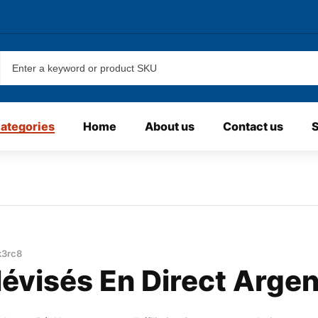
categories
Home
About us
Contact us
3rc8
évisés En Direct Argen