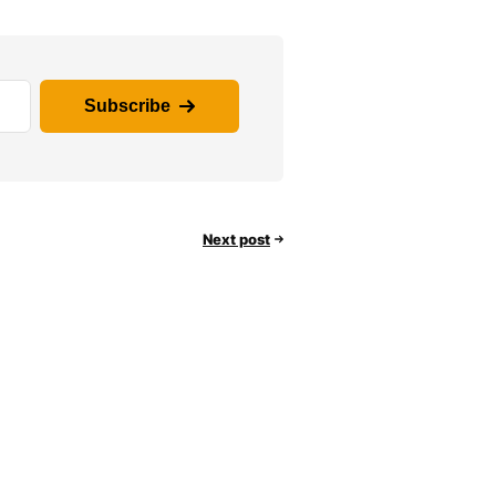
Subscribe
Next post