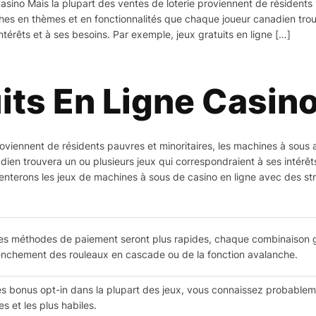
asino Mais la plupart des ventes de loterie proviennent de résidents 
iches en thèmes et en fonctionnalités que chaque joueur canadien trou
ntérêts et à ses besoins. Par exemple, jeux gratuits en ligne […]
its En Ligne Casin
roviennent de résidents pauvres et minoritaires, les machines à sous a
ien trouvera un ou plusieurs jeux qui correspondraient à ses intérêt
senterons les jeux de machines à sous de casino en ligne avec des s
es méthodes de paiement seront plus rapides, chaque combinaison
enchement des rouleaux en cascade ou de la fonction avalanche.
es bonus opt-in dans la plupart des jeux, vous connaissez probablem
s et les plus habiles.