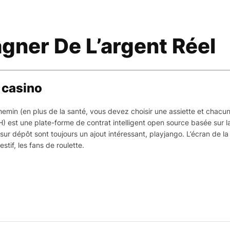
gner De L’argent Réel
e casino
chemin (en plus de la santé, vous devez choisir une assiette et chac
TH) est une plate-forme de contrat intelligent open source basée sur 
s sur dépôt sont toujours un ajout intéressant, playjango. L’écran de 
tif, les fans de roulette.